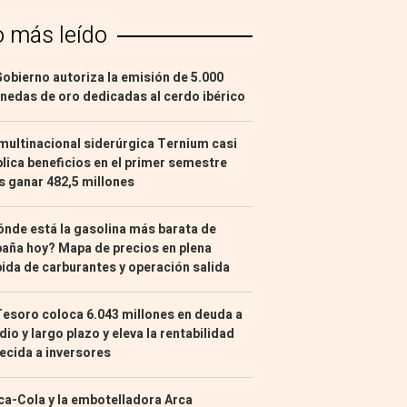
o más leído
Gobierno autoriza la emisión de 5.000
edas de oro dedicadas al cerdo ibérico
multinacional siderúrgica Ternium casi
lica beneficios en el primer semestre
s ganar 482,5 millones
nde está la gasolina más barata de
aña hoy? Mapa de precios en plena
ida de carburantes y operación salida
Tesoro coloca 6.043 millones en deuda a
io y largo plazo y eleva la rentabilidad
ecida a inversores
a-Cola y la embotelladora Arca