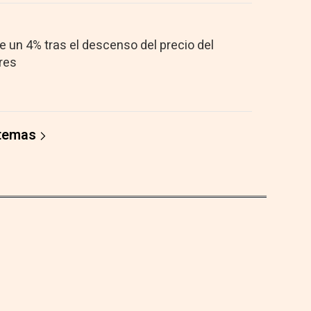
 un 4% tras el descenso del precio del
ares
 temas