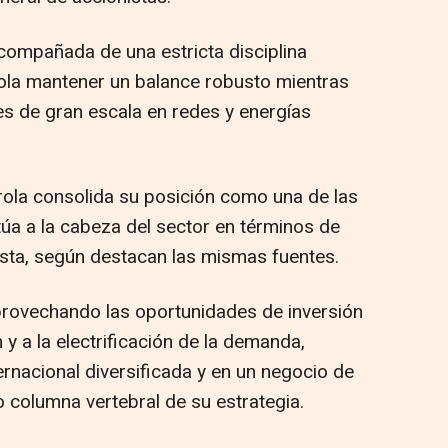
acompañada de una estricta disciplina
drola mantener un balance robusto mientras
s de gran escala en redes y energías
ola consolida su posición como una de las
itúa a la cabeza del sector en términos de
nista, según destacan las mismas fuentes.
provechando las oportunidades de inversión
y a la electrificación de la demanda,
rnacional diversificada y en un negocio de
columna vertebral de su estrategia.