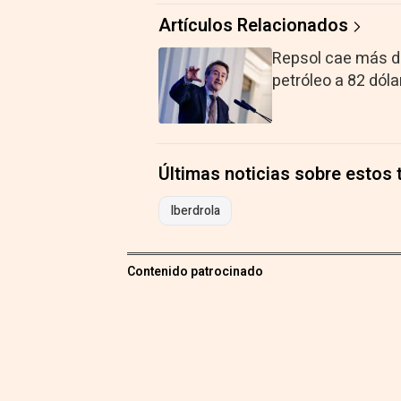
Artículos Relacionados
Repsol cae más de
petróleo a 82 dól
Últimas noticias sobre estos
Iberdrola
Contenido patrocinado