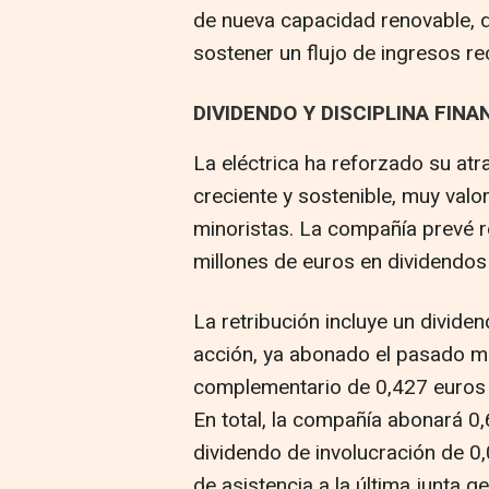
de nueva capacidad renovable, d
sostener un flujo de ingresos re
DIVIDENDO Y DISCIPLINA FINA
La eléctrica ha reforzado su atra
creciente y sostenible, muy valor
minoristas. La compañía prevé r
millones de euros en dividendos
La retribución incluye un divide
acción, ya abonado el pasado me
complementario de 0,427 euros br
En total, la compañía abonará 0
dividendo de involucración de 0
de asistencia a la última junta g