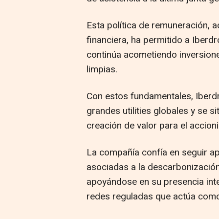
Esta política de remuneración, 
financiera, ha permitido a Iber
continúa acometiendo inversione
limpias.
Con estos fundamentales, Iberdr
grandes utilities globales y se s
creación de valor para el accio
La compañía confía en seguir a
asociadas a la descarbonización 
apoyándose en su presencia inte
redes reguladas que actúa como 