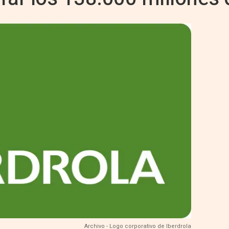
Archivo - Logo corporativo de Iberdrola