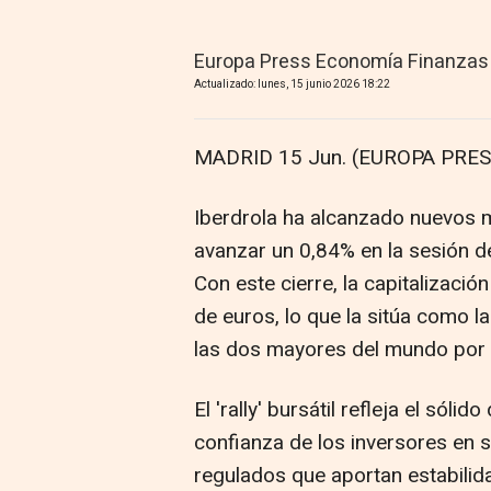
Europa Press Economía Finanzas
Actualizado: lunes, 15 junio 2026 18:22
MADRID 15 Jun. (EUROPA PRES
Iberdrola ha alcanzado nuevos 
avanzar un 0,84% en la sesión de
Con este cierre, la capitalizació
de euros, lo que la sitúa como la 
las dos mayores del mundo por 
El 'rally' bursátil refleja el sól
confianza de los inversores en 
regulados que aportan estabilida