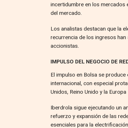
incertidumbre en los mercados e
del mercado.
Los analistas destacan que la ele
recurrencia de los ingresos han 
accionistas.
IMPULSO DEL NEGOCIO DE RE
El impulso en Bolsa se produce 
internacional, con especial pr
Unidos, Reino Unido y la Europa 
Iberdrola sigue ejecutando un a
refuerzo y expansión de las rede
esenciales para la electrificació