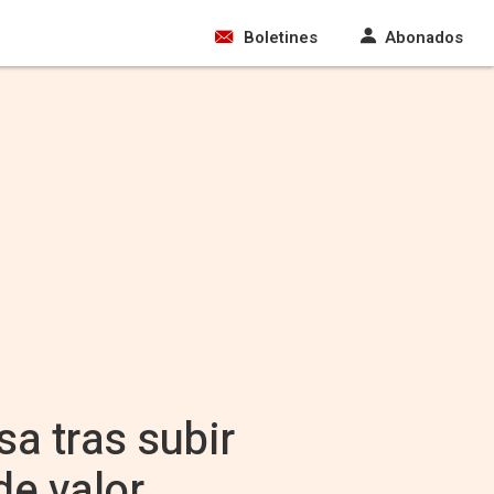
Boletines
Abonados
a tras subir
de valor