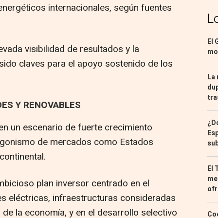
nergéticos internacionales, según fuentes
L
El 
vada visibilidad de resultados y la
mon
sido claves para el apoyo sostenido de los
La 
dup
tra
DES Y RENOVABLES
¿Dó
en un escenario de fuerte crecimiento
Esp
otagonismo de mercados como Estados
sub
continental.
El 
med
mbicioso plan inversor centrado en el
ofr
s eléctricas, infraestructuras consideradas
n de la economía, y en el desarrollo selectivo
Coc