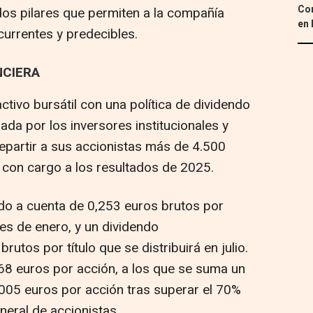
Con
os pilares que permiten a la compañía
en 
currentes y predecibles.
NCIERA
ctivo bursátil con una política de dividendo
ada por los inversores institucionales y
epartir a sus accionistas más de 4.500
 con cargo a los resultados de 2025.
ndo a cuenta de 0,253 euros brutos por
s de enero, y un dividendo
utos por título que se distribuirá en julio.
,68 euros por acción, a los que se suma un
,005 euros por acción tras superar el 70%
eneral de accionistas.