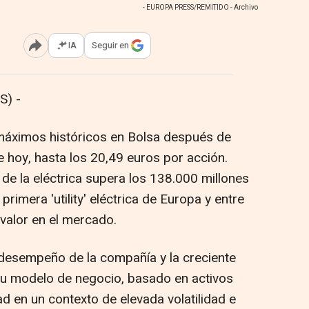
- EUROPA PRESS/REMITIDO - Archivo
IA
Seguir en
Abrir opciones para compartir
S) -
máximos históricos en Bolsa después de
 hoy, hasta los 20,49 euros por acción.
n de la eléctrica supera los 138.000 millones
primera 'utility' eléctrica de Europa y entre
valor en el mercado.
ido desempeño de la compañía y la creciente
su modelo de negocio, basado en activos
d en un contexto de elevada volatilidad e