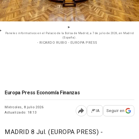
Paneles informativos en el Palacio de la Bolsa de Madrid, a 7 de julio de 2026, en Madrid
(España).
- RICARDO RUBIO - EUROPA PRESS
Europa Press Economía Finanzas
Miércoles, 8 julio 2026
IA
Seguir en
Actualizado: 18:13
Abrir opciones para comp
MADRID 8 Jul. (EUROPA PRESS) -