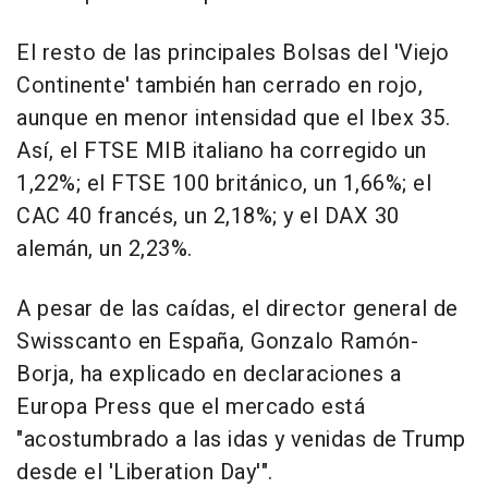
El resto de las principales Bolsas del 'Viejo
Continente' también han cerrado en rojo,
aunque en menor intensidad que el Ibex 35.
Así, el FTSE MIB italiano ha corregido un
1,22%; el FTSE 100 británico, un 1,66%; el
CAC 40 francés, un 2,18%; y el DAX 30
alemán, un 2,23%.
A pesar de las caídas, el director general de
Swisscanto en España, Gonzalo Ramón-
Borja, ha explicado en declaraciones a
Europa Press que el mercado está
"acostumbrado a las idas y venidas de Trump
desde el 'Liberation Day'".