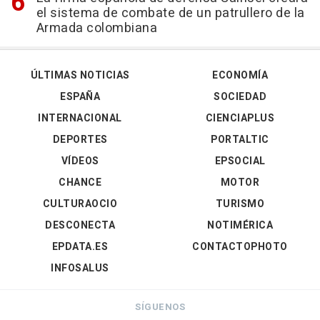
el sistema de combate de un patrullero de la
Armada colombiana
ÚLTIMAS NOTICIAS
ECONOMÍA
ESPAÑA
SOCIEDAD
INTERNACIONAL
CIENCIAPLUS
DEPORTES
PORTALTIC
VÍDEOS
EPSOCIAL
CHANCE
MOTOR
CULTURAOCIO
TURISMO
DESCONECTA
NOTIMÉRICA
EPDATA.ES
CONTACTOPHOTO
INFOSALUS
SÍGUENOS