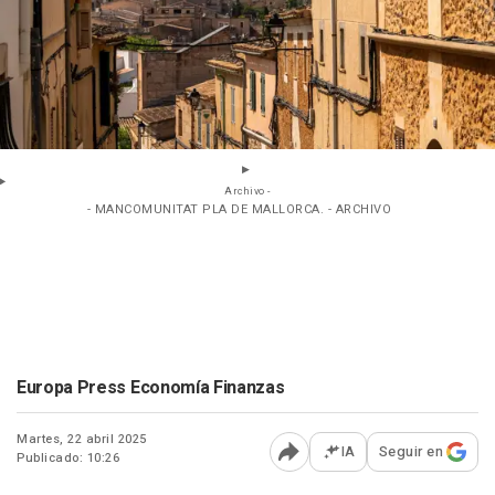
Archivo -
- MANCOMUNITAT PLA DE MALLORCA. - ARCHIVO
Europa Press Economía Finanzas
Martes, 22 abril 2025
IA
Seguir en
Publicado: 10:26
Abrir opciones para comp