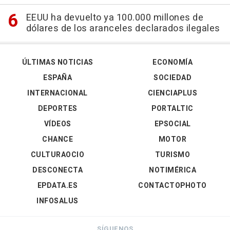
EEUU ha devuelto ya 100.000 millones de
dólares de los aranceles declarados ilegales
ÚLTIMAS NOTICIAS
ECONOMÍA
ESPAÑA
SOCIEDAD
INTERNACIONAL
CIENCIAPLUS
DEPORTES
PORTALTIC
VÍDEOS
EPSOCIAL
CHANCE
MOTOR
CULTURAOCIO
TURISMO
DESCONECTA
NOTIMÉRICA
EPDATA.ES
CONTACTOPHOTO
INFOSALUS
SÍGUENOS