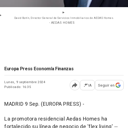
David Botín, Director General de Servicios Inmobiliarios de AEDAS Homes.
- AEDAS HOMES
Europa Press Economía Finanzas
Lunes, 9 septiembre 2024
IA
Seguir en
Publicado: 16:35
Abrir opciones para comp
MADRID 9 Sep. (EUROPA PRESS) -
La promotora residencial Aedas Homes ha
fortalecido su línea de negocio de 'flex living' --