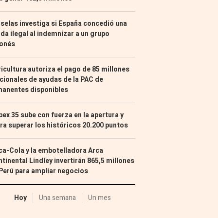
selas investiga si España concedió una
da ilegal al indemnizar a un grupo
ponés
icultura autoriza el pago de 85 millones
cionales de ayudas de la PAC de
manentes disponibles
Ibex 35 sube con fuerza en la apertura y
ra superar los históricos 20.200 puntos
a-Cola y la embotelladora Arca
tinental Lindley invertirán 865,5 millones
Perú para ampliar negocios
Hoy
Una semana
Un mes