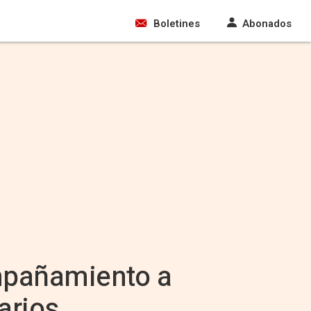
Boletines
Abonados
ompañamiento a
arios