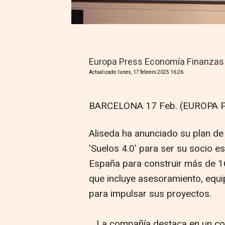
Europa Press Economía Finanzas
Actualizado: lunes, 17 febrero 2025 16:26
BARCELONA 17 Feb. (EUROPA P
Aliseda ha anunciado su plan d
'Suelos 4.0' para ser su socio es
España para construir más de 1
que incluye asesoramiento, equi
para impulsar sus proyectos.
La compañía destaca en un comu