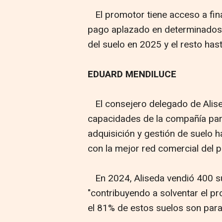
El promotor tiene acceso a fina
pago aplazado en determinados a
del suelo en 2025 y el resto has
EDUARD MENDILUCE
El consejero delegado de Alise
capacidades de la compañía par
adquisición y gestión de suelo h
con la mejor red comercial del p
En 2024, Aliseda vendió 400 su
"contribuyendo a solventar el p
el 81% de estos suelos son para