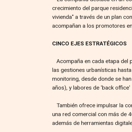
crecimiento del parque residenci
vivienda" a través de un plan co
acompañan a los promotores en 
CINCO EJES ESTRATÉGICOS
Acompaña en cada etapa del pro
las gestiones urbanísticas hasta
monitoring, desde donde se han 
años), y labores de 'back office
También ofrece impulsar la com
una red comercial con más de 4
además de herramientas digitales 