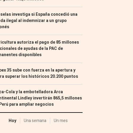
selas investiga si España concedió una
da ilegal al indemnizar a un grupo
ponés
icultura autoriza el pago de 85 millones
cionales de ayudas de la PAC de
manentes disponibles
Ibex 35 sube con fuerza en la apertura y
ra superar los históricos 20.200 puntos
a-Cola y la embotelladora Arca
tinental Lindley invertirán 865,5 millones
Perú para ampliar negocios
Hoy
Una semana
Un mes