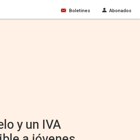
Boletines
Abonados
lo y un IVA
ible a jóvenes