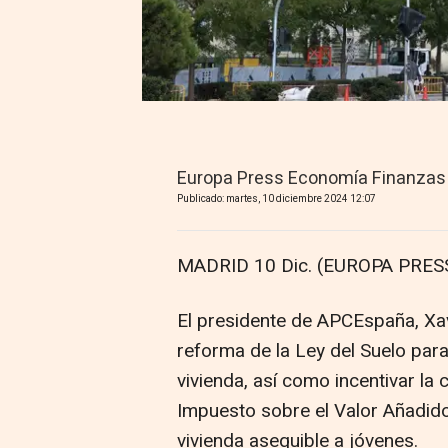
Europa Press Economía Finanzas
Publicado: martes, 10 diciembre 2024 12:07
MADRID 10 Dic. (EUROPA PRESS
El presidente de APCEspaña, Xavi
reforma de la Ley del Suelo para 
vivienda, así como incentivar l
Impuesto sobre el Valor Añadido
vivienda asequible a jóvenes.