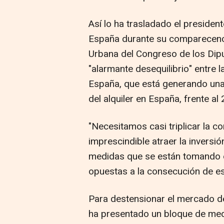
Así lo ha trasladado el preside
España durante su comparecenci
Urbana del Congreso de los Dip
"alarmante desequilibrio" entre 
España, que está generando una
del alquiler en España, frente al
"Necesitamos casi triplicar la c
imprescindible atraer la inversió
medidas que se están tomando e
opuestas a la consecución de est
Para destensionar el mercado de
ha presentado un bloque de med