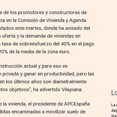
nte de los promotores y constructores de
a en la Comisión de Vivienda y Agenda
utados este martes, donde ha avisado del
la oferta y la demanda de viviendas en
 tasa de sobreesfuerzo del 40% en el pago
 20% de la media de la zona euro.
onstrucción actual y para eso es
n privada y ganar en productividad, pero las
n los últimos años son diametralmente
os objetivos", ha advertido Vilajoana.
L
 la vivienda, el presidente de APCEspaña
La 
dup
idas encaminadas a movilizar suelo de
tra