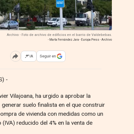
Archivo - Foto de archivo de edificios en el barrio de Valdebebas.
- Marta Fernández Jara - Europa Press - Archivo
IA
Seguir en
Abrir opciones para compartir
) -
er Vilajoana, ha urgido a aprobar la
generar suelo finalista en el que construir
a compra de vivienda con medidas como un
 (IVA) reducido del 4% en la venta de