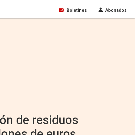
Boletines
Abonados
ión de residuos
lones de euros