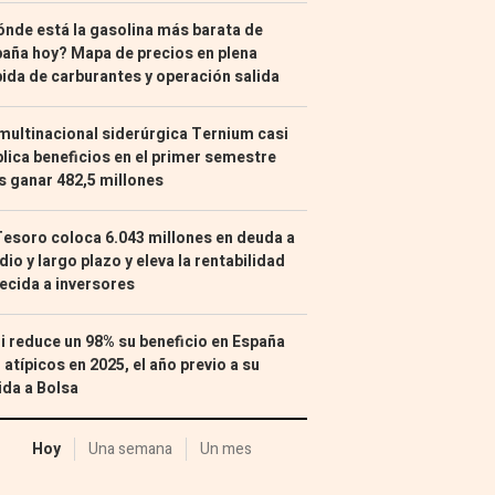
nde está la gasolina más barata de
aña hoy? Mapa de precios en plena
ida de carburantes y operación salida
multinacional siderúrgica Ternium casi
lica beneficios en el primer semestre
s ganar 482,5 millones
Tesoro coloca 6.043 millones en deuda a
io y largo plazo y eleva la rentabilidad
ecida a inversores
i reduce un 98% su beneficio en España
 atípicos en 2025, el año previo a su
ida a Bolsa
Hoy
Una semana
Un mes