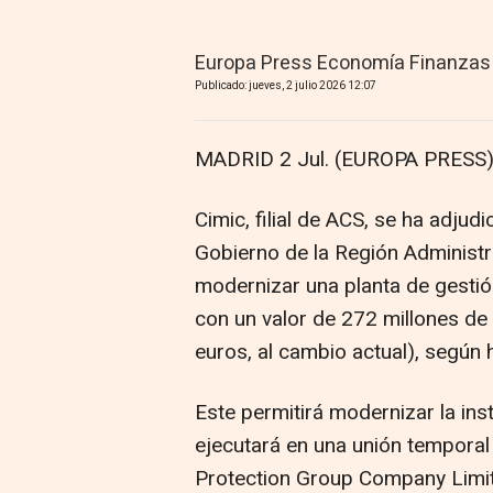
Europa Press Economía Finanzas
Publicado: jueves, 2 julio 2026 12:07
MADRID 2 Jul. (EUROPA PRESS)
Cimic, filial de ACS, se ha adjud
Gobierno de la Región Administr
modernizar una planta de gestió
con un valor de 272 millones de 
euros, al cambio actual), según 
Este permitirá modernizar la inst
ejecutará en una unión tempora
Protection Group Company Limite