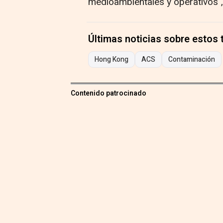
medioambientales y operativos",
Últimas noticias sobre estos
Hong Kong
ACS
Contaminación
Contenido patrocinado