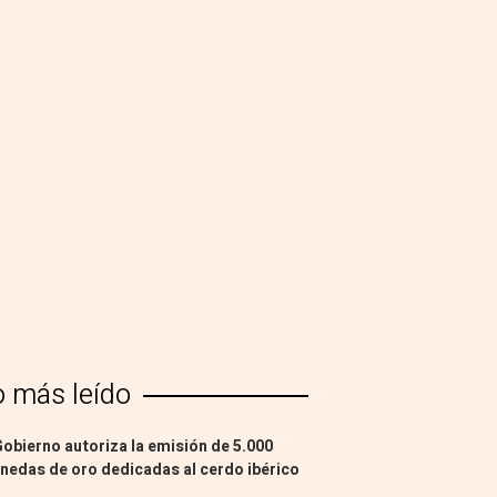
o más leído
Gobierno autoriza la emisión de 5.000
edas de oro dedicadas al cerdo ibérico