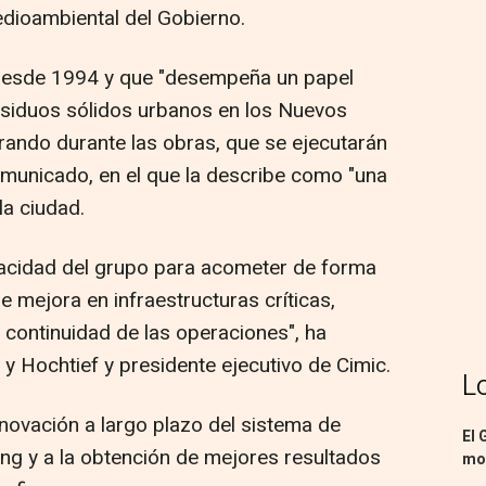
dioambiental del Gobierno.
a desde 1994 y que "desempeña un papel
residuos sólidos urbanos en los Nuevos
erando durante las obras, que se ejecutarán
municado, en el que la describe como "una
la ciudad.
apacidad del grupo para acometer de forma
 mejora en infraestructuras críticas,
continuidad de las operaciones", ha
y Hochtief y presidente ejecutivo de Cimic.
L
enovación a largo plazo del sistema de
El 
ng y a la obtención de mejores resultados
mon