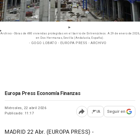
Archivo - Obras de 480 viviendas protegidas en el barrio de Entrenúcleos. A 29 de enero de 2026,
en Dos Hermanas, Sevilla (Andalucía, España).
- GOGO LOBATO - EUROPA PRESS - ARCHIVO
Europa Press Economía Finanzas
Miércoles, 22 abril 2026
IA
Seguir en
Publicado: 11:17
Abrir opciones para comp
MADRID 22 Abr. (EUROPA PRESS) -