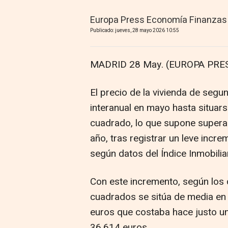
Europa Press Economía Finanzas
Publicado: jueves, 28 mayo 2026 10:55
MADRID 28 May. (EUROPA PRES
El precio de la vivienda de se
interanual en mayo hasta situar
cuadrado, lo que supone supera
año, tras registrar un leve incre
según datos del Índice Inmobilia
Con este incremento, según los 
cuadrados se sitúa de media en 
euros que costaba hace justo un
36.614 euros.