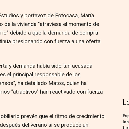
 Estudios y portavoz de Fotocasa, María
o de la vivienda "atraviesa el momento de
iario" debido a que la demanda de compra
tinúa presionando con fuerza a una oferta
erta y demanda había sido tan acusada
es el principal responsable de los
ensos", ha detallado Matos, quien ha
rios "atractivos" han reactivado con fuerza
L
obiliario prevén que el ritmo de crecimiento
Esp
los
espués del verano si se produce un
tur