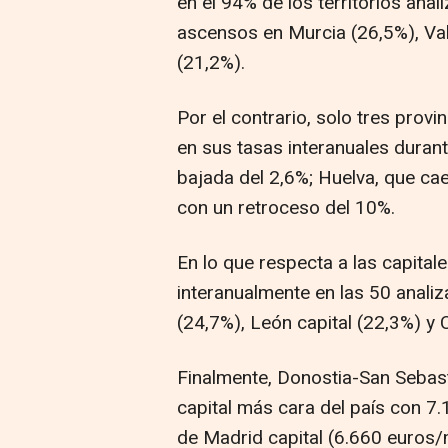
en el 94% de los territorios an
ascensos en Murcia (26,5%), Va
(21,2%).
Por el contrario, solo tres pro
en sus tasas interanuales duran
bajada del 2,6%; Huelva, que cae
con un retroceso del 10%.
En lo que respecta a las capitale
interanualmente en las 50 analiz
(24,7%), León capital (22,3%) y 
Finalmente, Donostia-San Sebast
capital más cara del país con 7
de Madrid capital (6.660 euros/