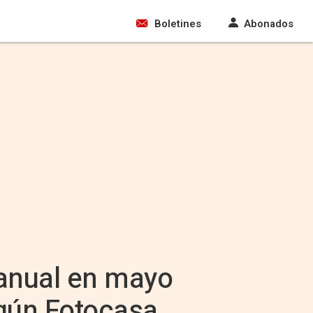
Boletines
Abonados
ranual en mayo
egún Fotocasa