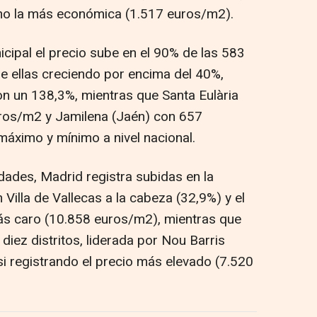
mo la más económica (1.517 euros/m2).
cipal el precio sube en el 90% de las 583
de ellas creciendo por encima del 40%,
con un 138,3%, mientras que Santa Eulària
uros/m2 y Jamilena (Jaén) con 657
máximo y mínimo a nivel nacional.
dades, Madrid registra subidas en la
n Villa de Vallecas a la cabeza (32,9%) y el
s caro (10.858 euros/m2), mientras que
iez distritos, liderada por Nou Barris
si registrando el precio más elevado (7.520