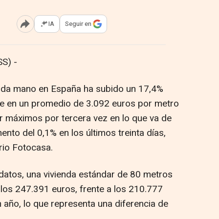
IA
Seguir en
Abrir opciones para compartir
S) -
gunda mano en España ha subido un 17,4%
se en un promedio de 3.092 euros por metro
r máximos por tercera vez en lo que va de
mento del 0,1% en los últimos treinta días,
rio Fotocasa.
datos, una vivienda estándar de 80 metros
los 247.391 euros, frente a los 210.777
 año, lo que representa una diferencia de