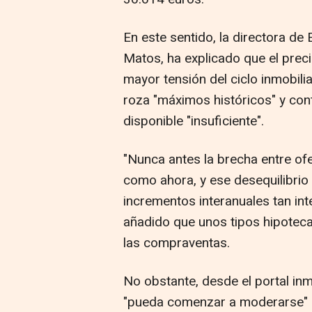
En este sentido, la directora de
Matos, ha explicado que el preci
mayor tensión del ciclo inmobil
roza "máximos históricos" y con
disponible "insuficiente".
"Nunca antes la brecha entre of
como ahora, y ese desequilibrio 
incrementos interanuales tan int
añadido que unos tipos hipoteca
las compraventas.
No obstante, desde el portal inm
"pueda comenzar a moderarse" d