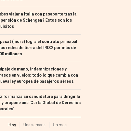
bes viajar a Italia con pasaporte tras la
pensión de Schengen? Estos son los
uisitos
pasat (Indra) logra el contrato principal
las redes de tierra del IRIS2 por más de
00 millones
ipaje de mano, indemnizaciones y
rasos en vuelos: todo lo que cambia con
nueva ley europea de pasajeros aéreos
z formaliza su candidatura para dirigir la
 y propone una 'Carta Global de Derechos
orales'
Hoy
Una semana
Un mes