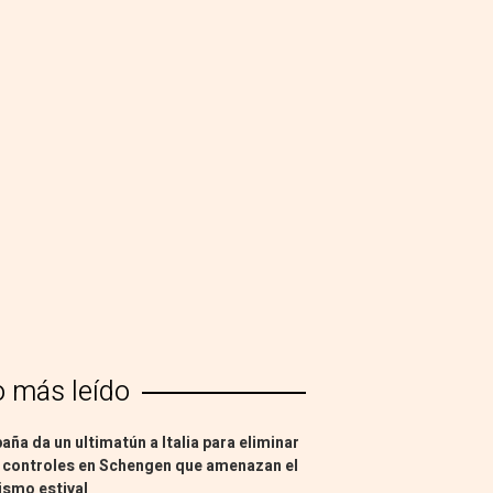
o más leído
aña da un ultimatún a Italia para eliminar
 controles en Schengen que amenazan el
ismo estival