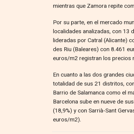
mientras que Zamora repite co
Por su parte, en el mercado muni
localidades analizadas, con 13 
lideradas por Catral (Alicante) 
des Riu (Baleares) con 8.461 e
euros/m2 registran los precios 
En cuanto a las dos grandes ciu
totalidad de sus 21 distritos, co
Barrio de Salamanca como el má
Barcelona sube en nueve de sus d
(18,9%) y con Sarrià-Sant Gerva
euros/m2).