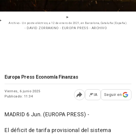
Archivo - Un poste eléctrico, a 12 de enero de 2021, en Barcelona, Cataluña (España).
- DAVID ZORRAKINO - EUROPA PRESS - ARCHIVO
Europa Press Economía Finanzas
Viernes, 6 junio 2025
IA
Seguir en
Publicado: 11:34
Abrir opciones para comp
MADRID 6 Jun. (EUROPA PRESS) -
El déficit de tarifa provisional del sistema