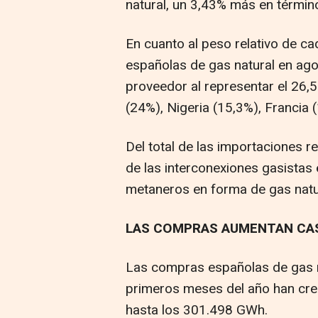
natural, un 3,43% más en término
En cuanto al peso relativo de ca
españolas de gas natural en ago
proveedor al representar el 26,
(24%), Nigeria (15,3%), Francia 
Del total de las importaciones re
de las interconexiones gasistas 
metaneros en forma de gas natu
LAS COMPRAS AUMENTAN CAS
Las compras españolas de gas n
primeros meses del año han cre
hasta los 301.498 GWh.