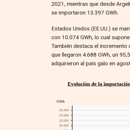
2021, mientras que desde Argel
se importaron 13.397 GWh.
Estados Unidos (EE.UU.) se man
con 10.074 GWh, lo cual supone 
También destaca el incremento d
que llegaron 4.688 GWh, un 95
adquirieron al país galo en agos