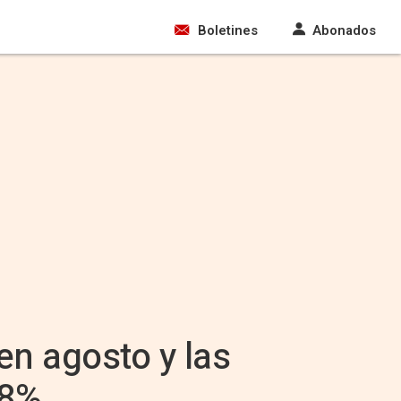
Boletines
Abonados
en agosto y las
,8%