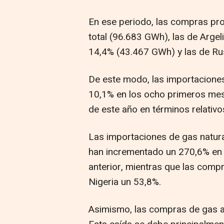
En ese periodo, las compras pr
total (96.683 GWh), las de Argel
14,4% (43.467 GWh) y las de Ru
De este modo, las importacione
10,1% en los ocho primeros mes
de este año en términos relativo
Las importaciones de gas natur
han incrementado un 270,6% en 
anterior, mientras que las com
Nigeria un 53,8%.
Asimismo, las compras de gas a