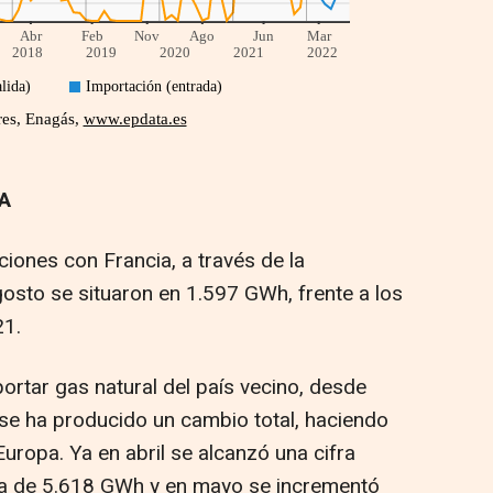
A
ciones con Francia, a través de la
gosto se situaron en 1.597 GWh, frente a los
1.
ortar gas natural del país vecino, desde
 se ha producido un cambio total, haciendo
uropa. Ya en abril se alcanzó una cifra
ia de 5.618 GWh y en mayo se incrementó