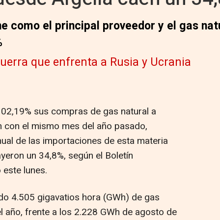
 como el principal proveedor y el gas nat
%
guerra que enfrenta a Rusia y Ucrania
102,19% sus compras de gas natural a
n con el mismo mes del año pasado,
nual de las importaciones de esta materia
yeron un 34,8%, según el Boletín
 este lunes.
o 4.505 gigavatios hora (GWh) de gas
el año, frente a los 2.228 GWh de agosto de