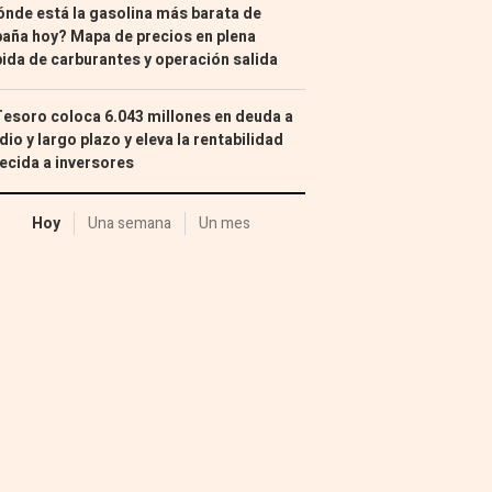
nde está la gasolina más barata de
aña hoy? Mapa de precios en plena
ida de carburantes y operación salida
Tesoro coloca 6.043 millones en deuda a
io y largo plazo y eleva la rentabilidad
ecida a inversores
Hoy
Una semana
Un mes