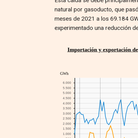
Esta caída se debe principalment
natural por gasoducto, que pas
meses de 2021 a los 69.184 GWh
experimentado una reducción de