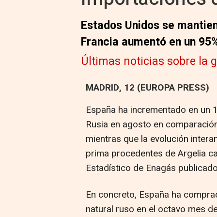
Estados Unidos se mantiene
Francia aumentó en un 95
Últimas noticias sobre la 
MADRID, 12 (EUROPA PRESS)
España ha incrementado en un 
Rusia en agosto en comparació
mientras que la evolución intera
prima procedentes de Argelia ca
Estadístico de Enagás publicado
En concreto, España ha comprad
natural ruso en el octavo mes d