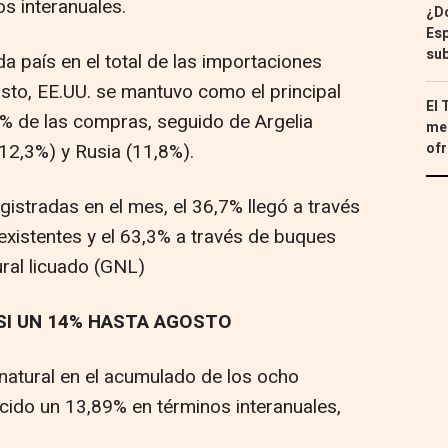
s interanuales.
¿Dó
Esp
sub
da país en el total de las importaciones
sto, EE.UU. se mantuvo como el principal
El 
5% de las compras, seguido de Argelia
med
(12,3%) y Rusia (11,8%).
ofr
gistradas en el mes, el 36,7% llegó a través
existentes y el 63,3% a través de buques
ral licuado (GNL)
I UN 14% HASTA AGOSTO
atural en el acumulado de los ocho
cido un 13,89% en términos interanuales,