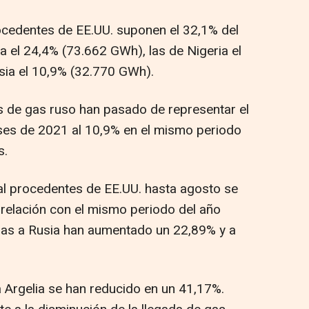
ocedentes de EE.UU. suponen el 32,1% del
ia el 24,4% (73.662 GWh), las de Nigeria el
sia el 10,9% (32.770 GWh).
s de gas ruso han pasado de representar el
es de 2021 al 10,9% en el mismo periodo
s.
al procedentes de EE.UU. hasta agosto se
relación con el mismo periodo del año
pras a Rusia han aumentado un 22,89% y a
 Argelia se han reducido en un 41,17%.