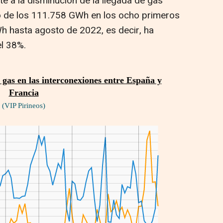
e a la disminución de la llegada de gas
ó de los 111.758 GWh en los ocho primeros
 hasta agosto de 2022, es decir, ha
l 38%.