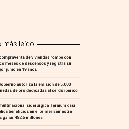
o más leído
compraventa de viviendas rompe con
co meses de descensos y registra su
or junio en 19 años
Gobierno autoriza la emisión de 5.000
edas de oro dedicadas al cerdo ibérico
multinacional siderúrgica Ternium casi
lica beneficios en el primer semestre
s ganar 482,5 millones