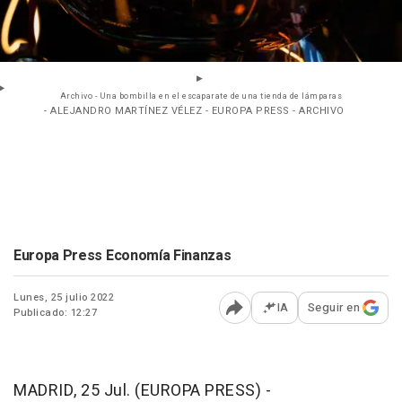
Archivo - Una bombilla en el escaparate de una tienda de lámparas
- ALEJANDRO MARTÍNEZ VÉLEZ - EUROPA PRESS - ARCHIVO
Europa Press Economía Finanzas
Lunes, 25 julio 2022
IA
Seguir en
Publicado: 12:27
Abrir opciones para comp
MADRID, 25 Jul. (EUROPA PRESS) -