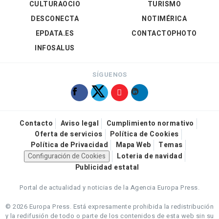
CULTURAOCIO
TURISMO
DESCONECTA
NOTIMÉRICA
EPDATA.ES
CONTACTOPHOTO
INFOSALUS
SÍGUENOS
Contacto
Aviso legal
Cumplimiento normativo
Oferta de servicios
Política de Cookies
Política de Privacidad
Mapa Web
Temas
Configuración de Cookies
Loteria de navidad
Publicidad estatal
Portal de actualidad y noticias de la Agencia Europa Press.
© 2026 Europa Press.
Está expresamente prohibida la redistribución
y la redifusión de todo o parte de los contenidos de esta web sin su