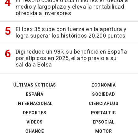
El Tesoro coloca 6.043 millones en deuda a
medio y largo plazo y eleva la rentabilidad
ofrecida a inversores
El Ibex 35 sube con fuerza en la apertura y
logra superar los históricos 20.200 puntos
Digi reduce un 98% su beneficio en España
por atípicos en 2025, el año previo a su
salida a Bolsa
ÚLTIMAS NOTICIAS
ECONOMÍA
ESPAÑA
SOCIEDAD
INTERNACIONAL
CIENCIAPLUS
DEPORTES
PORTALTIC
VÍDEOS
EPSOCIAL
CHANCE
MOTOR