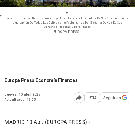
Nota Informativa: Naturgy Contribuye A La Eficiencia Energética De Sus Clientes Con La
Liquidación De Todas Las Obligaciones Voluntarias Del Sistema De Cae De Sus
Comercializadoras Liberalizadas
- EUROPA PRESS
Europa Press Economía Finanzas
Jueves, 10 abril 2025
IA
Seguir en
Actualizado: 18:35
Abrir opciones para comp
MADRID 10 Abr. (EUROPA PRESS) -