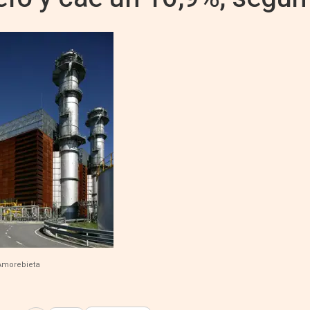
 Amorebieta