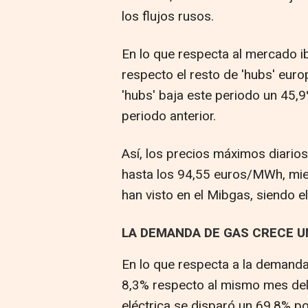
los flujos rusos.
En lo que respecta al mercado ib
respecto el resto de 'hubs' europ
'hubs' baja este periodo un 45,
periodo anterior.
Así, los precios máximos diario
hasta los 94,55 euros/MWh, mie
han visto en el Mibgas, siendo 
LA DEMANDA DE GAS CRECE UN
En lo que respecta a la demanda
8,3% respecto al mismo mes del 
eléctrica se disparó un 69,8% po