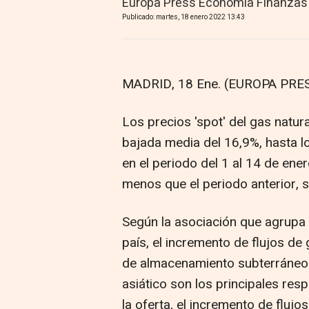
Europa Press Economía Finanzas
Publicado: martes, 18 enero 2022 13:43
MADRID, 18 Ene. (EUROPA PRES
Los precios 'spot' del gas natur
bajada media del 16,9%, hasta 
en el periodo del 1 al 14 de en
menos que el periodo anterior, s
Según la asociación que agrupa
país, el incremento de flujos de 
de almacenamiento subterráneos
asiático son los principales res
la oferta, el incremento de flu