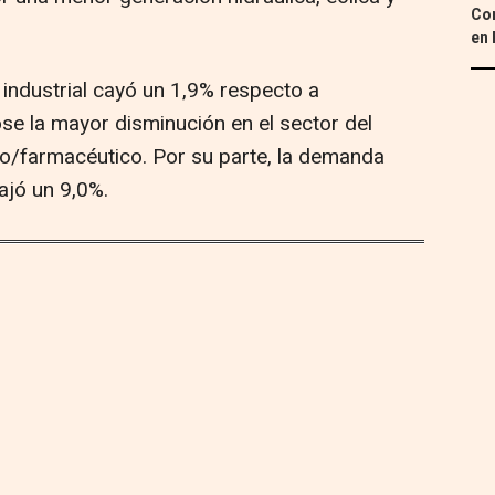
Con
en 
 industrial cayó un 1,9% respecto a
e la mayor disminución en el sector del
co/farmacéutico. Por su parte, la demanda
ajó un 9,0%.