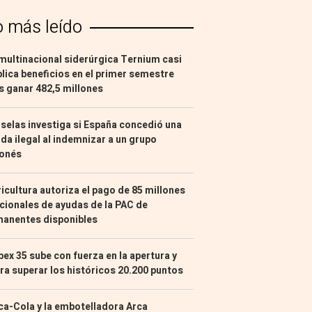
o más leído
multinacional siderúrgica Ternium casi
lica beneficios en el primer semestre
s ganar 482,5 millones
selas investiga si España concedió una
da ilegal al indemnizar a un grupo
ponés
icultura autoriza el pago de 85 millones
cionales de ayudas de la PAC de
manentes disponibles
Ibex 35 sube con fuerza en la apertura y
ra superar los históricos 20.200 puntos
a-Cola y la embotelladora Arca