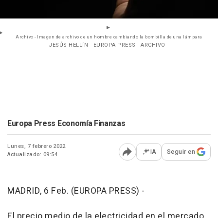
Archivo - Imagen de archivo de un hombre cambiando la bombilla de una lámpara
- JESÚS HELLÍN - EUROPA PRESS - ARCHIVO
Europa Press Economía Finanzas
Lunes, 7 febrero 2022
IA
Seguir en
Actualizado: 09:54
Abrir opciones para comp
MADRID, 6 Feb. (EUROPA PRESS) -
El precio medio de la electricidad en el mercado