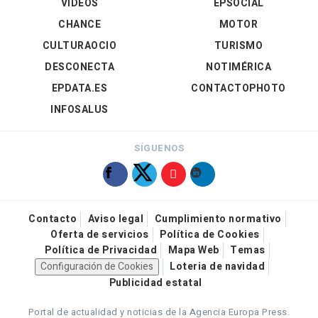
VÍDEOS
EPSOCIAL
CHANCE
MOTOR
CULTURAOCIO
TURISMO
DESCONECTA
NOTIMÉRICA
EPDATA.ES
CONTACTOPHOTO
INFOSALUS
SÍGUENOS
Contacto
Aviso legal
Cumplimiento normativo
Oferta de servicios
Política de Cookies
Política de Privacidad
Mapa Web
Temas
Configuración de Cookies
Loteria de navidad
Publicidad estatal
Portal de actualidad y noticias de la Agencia Europa Press.