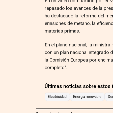
En un vídeo compartido por el Min
repasado los avances de la presi
ha destacado la reforma del merc
emisiones de metano, la eficienc
materias primas.
En el plano nacional, la minist
con un plan nacional integrado 
la Comisión Europea por encima 
completo".
Últimas noticias sobre estos
Electricidad
Energía renovable
De