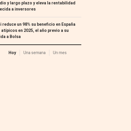
io y largo plazo y eleva la rentabilidad
ecida a inversores
i reduce un 98% su beneficio en España
 atípicos en 2025, el año previo a su
ida a Bolsa
Hoy
Una semana
Un mes