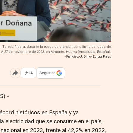
, Teresa Ribera, durante la rueda de prensa tras la firma del acuerdo
 A 27 de noviembre de 2023, en Almonte, Huelva (Andalucía, España).
- Francisco J. Olmo - Europa Press
IA
Seguir en
Abrir opciones para compartir
S) -
écord históricos en España y ya
a electricidad que se consume en el país,
 nacional en 2023, frente al 42,2% en 2022,