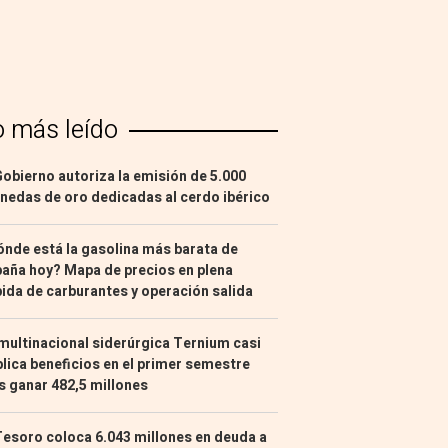
o más leído
Gobierno autoriza la emisión de 5.000
edas de oro dedicadas al cerdo ibérico
nde está la gasolina más barata de
aña hoy? Mapa de precios en plena
ida de carburantes y operación salida
multinacional siderúrgica Ternium casi
lica beneficios en el primer semestre
s ganar 482,5 millones
Tesoro coloca 6.043 millones en deuda a