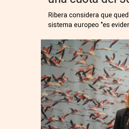
Ribera considera que queda
sistema europeo "es evide