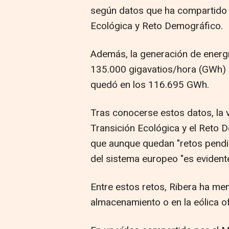
según datos que ha compartido e
Ecológica y Reto Demográfico.
Además, la generación de energ
135.000 gigavatios/hora (GWh) 
quedó en los 116.695 GWh.
Tras conocerse estos datos, la v
Transición Ecológica y el Reto
que aunque quedan "retos pendie
del sistema europeo "es evident
Entre estos retos, Ribera ha men
almacenamiento o en la eólica o