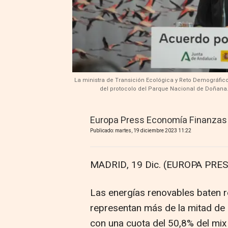
La ministra de Transición Ecológica y Reto Demográfico
del protocolo del Parque Nacional de Doñana.
Europa Press Economía Finanzas
Publicado: martes, 19 diciembre 2023 11:22
MADRID, 19 Dic. (EUROPA PRES
Las energías renovables baten r
representan más de la mitad de l
con una cuota del 50,8% del mix