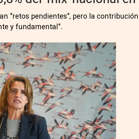
n "retos pendientes", pero la contribución
nte y fundamental".