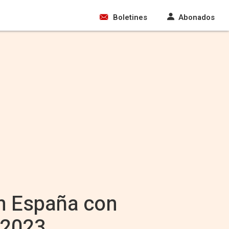
Boletines
Abonados
en España con
n 2023