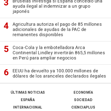
Bruselas investiga si España concedió una
ayuda ilegal al indemnizar a un grupo
japonés
Agricultura autoriza el pago de 85 millones
adicionales de ayudas de la PAC de
remanentes disponibles
Coca-Cola y la embotelladora Arca
Continental Lindley invertirán 865,5 millones
en Perú para ampliar negocios
EEUU ha devuelto ya 100.000 millones de
dólares de los aranceles declarados ilegales
ÚLTIMAS NOTICIAS
ECONOMÍA
ESPAÑA
SOCIEDAD
INTERNACIONAL
CIENCIAPLUS