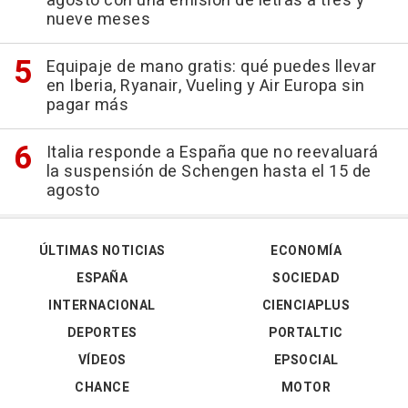
agosto con una emisión de letras a tres y
nueve meses
Equipaje de mano gratis: qué puedes llevar
en Iberia, Ryanair, Vueling y Air Europa sin
pagar más
Italia responde a España que no reevaluará
la suspensión de Schengen hasta el 15 de
agosto
ÚLTIMAS NOTICIAS
ECONOMÍA
ESPAÑA
SOCIEDAD
INTERNACIONAL
CIENCIAPLUS
DEPORTES
PORTALTIC
VÍDEOS
EPSOCIAL
CHANCE
MOTOR