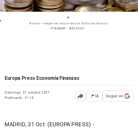
Archivo - Imagen de recurso de una hucha con ahorros.
- PIXABAY - ARCHIVO
Europa Press Economía Finanzas
Domingo, 31 octubre 2021
IA
Seguir en
Publicado: 11:14
Abrir opciones para comp
MADRID, 31 Oct. (EUROPA PRESS) -