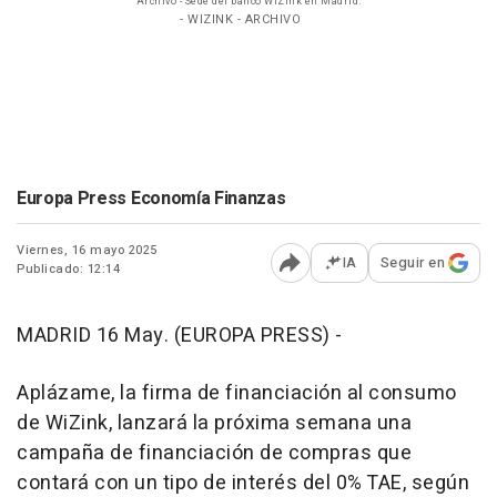
Archivo - Sede del banco WiZink en Madrid.
- WIZINK - ARCHIVO
Europa Press Economía Finanzas
Viernes, 16 mayo 2025
IA
Seguir en
Publicado: 12:14
Abrir opciones para comp
MADRID 16 May. (EUROPA PRESS) -
Aplázame, la firma de financiación al consumo
de WiZink, lanzará la próxima semana una
campaña de financiación de compras que
contará con un tipo de interés del 0% TAE, según