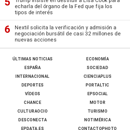
Trump insiste en destituir a Lisa Cook para
echarla del órgano de la Fed que fija los
tipos de interés
Nextil solicita la verificación y admisión a
negociación bursátil de casi 32 millones de
nuevas acciones
ÚLTIMAS NOTICIAS
ECONOMÍA
ESPAÑA
SOCIEDAD
INTERNACIONAL
CIENCIAPLUS
DEPORTES
PORTALTIC
VÍDEOS
EPSOCIAL
CHANCE
MOTOR
CULTURAOCIO
TURISMO
DESCONECTA
NOTIMÉRICA
EPDATA.ES
CONTACTOPHOTO