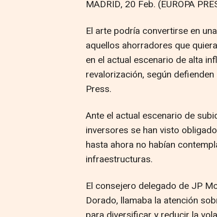
MADRID, 20 Feb. (EUROPA PRES
El arte podría convertirse en un
aquellos ahorradores que quiera
en el actual escenario de alta in
revalorización, según defienden
Press.
Ante el actual escenario de subid
inversores se han visto obligado
hasta ahora no habían contemplad
infraestructuras.
El consejero delegado de JP Mo
Dorado, llamaba la atención sob
para diversificar y reducir la vo