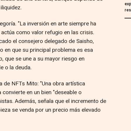
exp
iliquidez.
res
tegoría. "La inversión en arte siempre ha
 actúa como valor refugio en las crisis.
acado el consejero delegado de Saisho,
do en que su principal problema es esa
o, que se une a su mayor riesgo en
e o la deuda.
ía de NFTs Mito: "Una obra artística
a convierte en un bien "deseable o
istas. Además, señala que el incremento de
pieza se venda por un precio más elevado