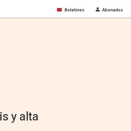
Boletines
Abonados
s y alta