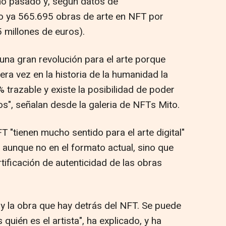
ño pasado y, según datos de
o ya 565.695 obras de arte en NFT por
 millones de euros).
 una gran revolución para el arte porque
era vez en la historia de la humanidad la
% trazable y existe la posibilidad de poder
os", señalan desde la galeria de NFTs Mito.
T "tienen mucho sentido para el arte digital"
 aunque no en el formato actual, sino que
ificación de autenticidad de las obras
 y la obra que hay detrás del NFT. Se puede
 quién es el artista", ha explicado, y ha