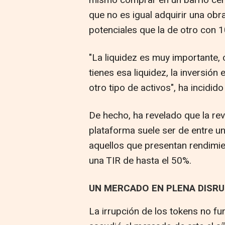
mismo comprar en un barrio cént
que no es igual adquirir una ob
potenciales que la de otro con 1
"La liquidez es muy importante, c
tienes esa liquidez, la inversió
otro tipo de activos", ha incidid
De hecho, ha revelado que la rev
plataforma suele ser de entre u
aquellos que presentan rendimien
una TIR de hasta el 50%.
UN MERCADO EN PLENA DISR
La irrupción de los tokens no fu