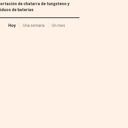
ortación de chatarra de tungsteno y
iduos de baterías
Hoy
Una semana
Un mes