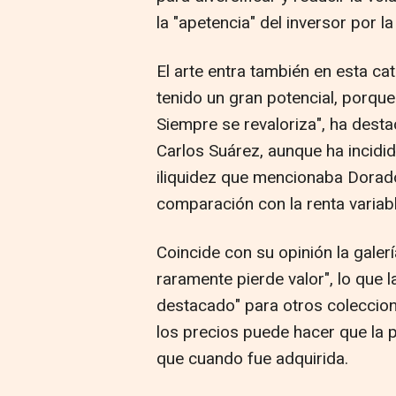
la "apetencia" del inversor por la 
El arte entra también en esta ca
tenido un gran potencial, porque
Siempre se revaloriza", ha dest
Carlos Suárez, aunque ha incidi
iliquidez que mencionaba Dorad
comparación con la renta variabl
Coincide con su opinión la galer
raramente pierde valor", lo que l
destacado" para otros coleccion
los precios puede hacer que la 
que cuando fue adquirida.