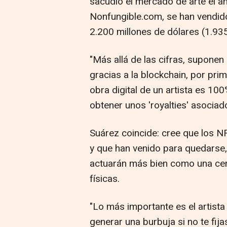
sacudió el mercado de arte el a
Nonfungible.com, se han vendid
2.200 millones de dólares (1.935
"Más allá de las cifras, suponen
gracias a la blockchain, por prim
obra digital de un artista es 100
obtener unos 'royalties' asociad
Suárez coincide: cree que los NF
y que han venido para quedarse,
actuarán más bien como una cert
físicas.
"Lo más importante es el artista
generar una burbuja si no te fijas