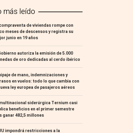
o más leído
compraventa de viviendas rompe con
co meses de descensos y registra su
or junio en 19 años
Gobierno autoriza la emisión de 5.000
edas de oro dedicadas al cerdo ibérico
ipaje de mano, indemnizaciones y
rasos en vuelos: todo lo que cambia con
nueva ley europea de pasajeros aéreos
multinacional siderúrgica Ternium casi
lica beneficios en el primer semestre
s ganar 482,5 millones
U impondrá restricciones a la