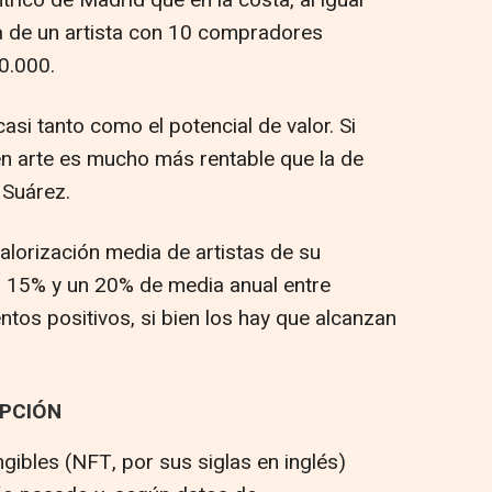
rico de Madrid que en la costa, al igual
ra de un artista con 10 compradores
0.000.
asi tanto como el potencial de valor. Si
n en arte es mucho más rentable que la de
o Suárez.
alorización media de artistas de su
n 15% y un 20% de media anual entre
tos positivos, si bien los hay que alcanzan
UPCIÓN
ngibles (NFT, por sus siglas en inglés)