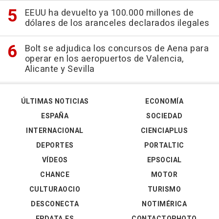
EEUU ha devuelto ya 100.000 millones de
dólares de los aranceles declarados ilegales
Bolt se adjudica los concursos de Aena para
operar en los aeropuertos de Valencia,
Alicante y Sevilla
ÚLTIMAS NOTICIAS
ECONOMÍA
ESPAÑA
SOCIEDAD
INTERNACIONAL
CIENCIAPLUS
DEPORTES
PORTALTIC
VÍDEOS
EPSOCIAL
CHANCE
MOTOR
CULTURAOCIO
TURISMO
DESCONECTA
NOTIMÉRICA
EPDATA.ES
CONTACTOPHOTO