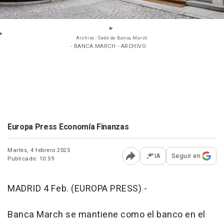
Archivo - Sede de Banca March
- BANCA MARCH - ARCHIVO
Europa Press Economía Finanzas
Martes, 4 febrero 2025
IA
Seguir en
Publicado: 10:59
Abrir opciones para comp
MADRID 4 Feb. (EUROPA PRESS) -
Banca March se mantiene como el banco en el