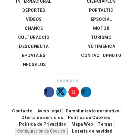
INTERNACIONAL
CIENCIAPLUS
DEPORTES
PORTALTIC
VÍDEOS
EPSOCIAL
CHANCE
MOTOR
CULTURAOCIO
TURISMO
DESCONECTA
NOTIMÉRICA
EPDATA.ES
CONTACTOPHOTO
INFOSALUS
SÍGUENOS
Contacto
Aviso legal
Cumplimiento normativo
Oferta de servicios
Política de Cookies
Política de Privacidad
Mapa Web
Temas
Configuración de Cookies
Loteria de navidad