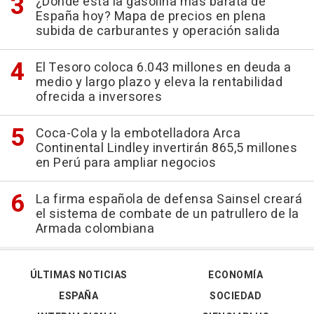
¿Dónde está la gasolina más barata de
España hoy? Mapa de precios en plena
subida de carburantes y operación salida
El Tesoro coloca 6.043 millones en deuda a
medio y largo plazo y eleva la rentabilidad
ofrecida a inversores
Coca-Cola y la embotelladora Arca
Continental Lindley invertirán 865,5 millones
en Perú para ampliar negocios
La firma española de defensa Sainsel creará
el sistema de combate de un patrullero de la
Armada colombiana
ÚLTIMAS NOTICIAS
ECONOMÍA
ESPAÑA
SOCIEDAD