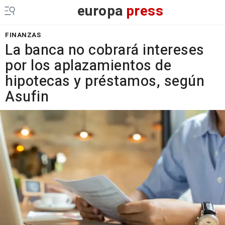
europa
press
FINANZAS
La banca no cobrará intereses
por los aplazamientos de
hipotecas y préstamos, según
Asufin