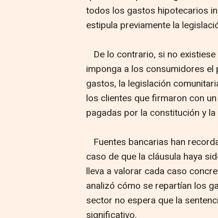
todos los gastos hipotecarios in
estipula previamente la legislaci
De lo contrario, si no existiese
imponga a los consumidores el p
gastos, la legislación comunitar
los clientes que firmaron con un
pagadas por la constitución y la
Fuentes bancarias han recordad
caso de que la cláusula haya sid
lleva a valorar cada caso concr
analizó cómo se repartían los ga
sector no espera que la sentenc
significativo.