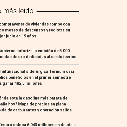
o más leído
compraventa de viviendas rompe con
co meses de descensos y registra su
or junio en 19 años
Gobierno autoriza la emisión de 5.000
edas de oro dedicadas al cerdo ibérico
multinacional siderúrgica Ternium casi
lica beneficios en el primer semestre
s ganar 482,5 millones
nde está la gasolina más barata de
aña hoy? Mapa de precios en plena
ida de carburantes y operación salida
Tesoro coloca 6.043 millones en deuda a