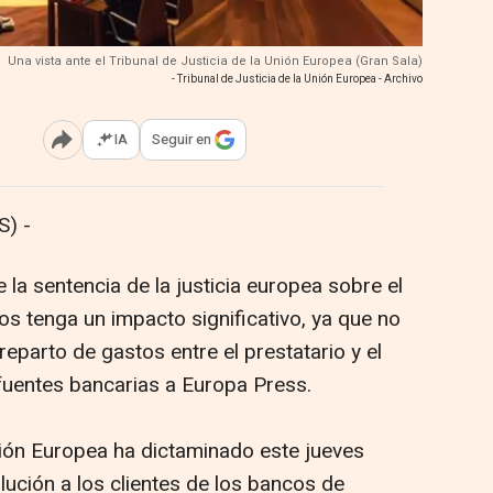
Una vista ante el Tribunal de Justicia de la Unión Europea (Gran Sala)
- Tribunal de Justicia de la Unión Europea - Archivo
IA
Seguir en
Abrir opciones para compartir
) -
 la sentencia de la justicia europea sobre el
os tenga un impacto significativo, ya que no
eparto de gastos entre el prestatario y el
fuentes bancarias a Europa Press.
nión Europea ha dictaminado este jueves
ución a los clientes de los bancos de