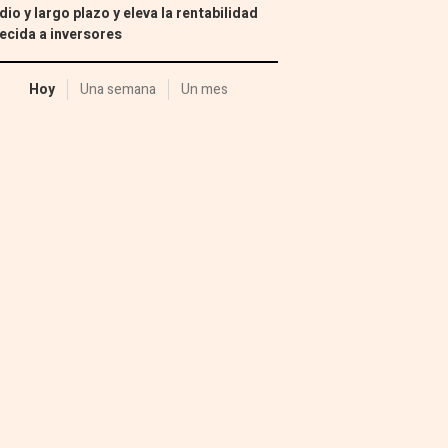
io y largo plazo y eleva la rentabilidad
ecida a inversores
Hoy
Una semana
Un mes