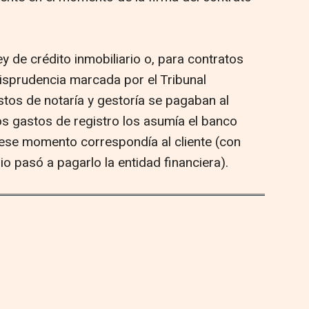
y de crédito inmobiliario o, para contratos
urisprudencia marcada por el Tribunal
tos de notaría y gestoría se pagaban al
os gastos de registro los asumía el banco
n ese momento correspondía al cliente (con
rio pasó a pagarlo la entidad financiera).