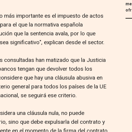
med
ofr
o más importante es el impuesto de actos
para el que la normativa española
ción que la sentencia avala, por lo que
ea significativo", explican desde el sector.
s consultadas han matizado que la Justicia
bancos tengan que devolver todos los
onsidere que hay una cláusula abusiva en
iterio general para todos los países de la UE
nacional, se seguirá ese criterio.
idera una cláusula nula, no puede
rio, sino que debe expulsarla del contrato y
igente en el momento de la firma del contrato