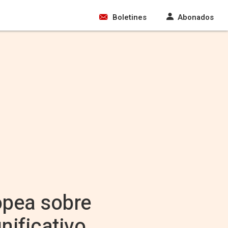
Boletines
Abonados
opea sobre
nificativo