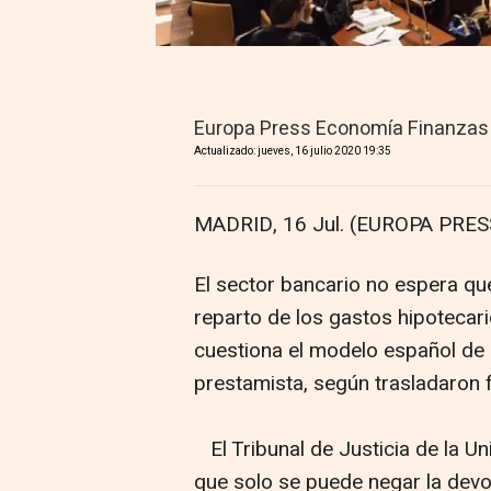
Europa Press Economía Finanzas
Actualizado: jueves, 16 julio 2020 19:35
MADRID, 16 Jul. (EUROPA PRESS
El sector bancario no espera que
reparto de los gastos hipotecari
cuestiona el modelo español de r
prestamista, según trasladaron 
El Tribunal de Justicia de la U
que solo se puede negar la devol