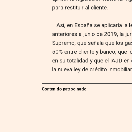
para restituir al cliente.
Así, en España se aplicaría la le
anteriores a junio de 2019, la j
Supremo, que señala que los gas
50% entre cliente y banco, que l
en su totalidad y que el IAJD e
la nueva ley de crédito inmobilia
Contenido patrocinado