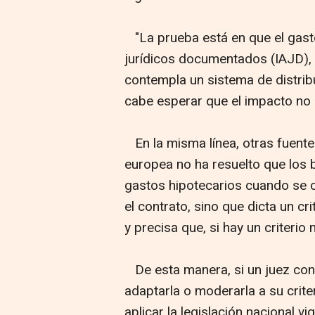
"La prueba está en que el gast
jurídicos documentados (IAJD), 
contempla un sistema de distribu
cabe esperar que el impacto no s
En la misma línea, otras fuente
europea no ha resuelto que los 
gastos hipotecarios cuando se c
el contrato, sino que dicta un cr
y precisa que, si hay un criterio 
De esta manera, si un juez cons
adaptarla o moderarla a su crite
aplicar la legislación nacional v