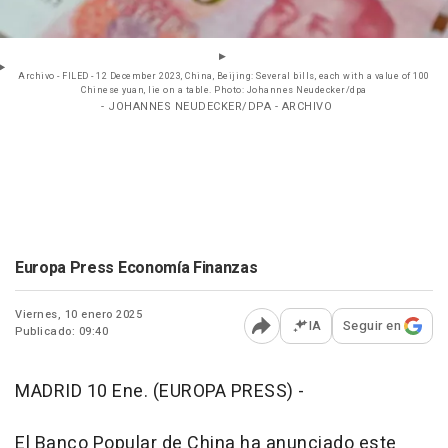
Archivo - FILED - 12 December 2023, China, Beijing: Several bills, each with a value of 100
Chinese yuan, lie on a table. Photo: Johannes Neudecker/dpa
- JOHANNES NEUDECKER/DPA - ARCHIVO
Europa Press Economía Finanzas
Viernes, 10 enero 2025
IA
Seguir en
Publicado: 09:40
Abrir opciones para comp
MADRID 10 Ene. (EUROPA PRESS) -
El Banco Popular de China ha anunciado este