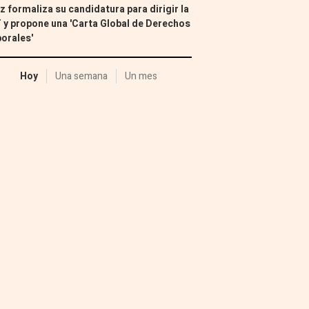
z formaliza su candidatura para dirigir la
 y propone una 'Carta Global de Derechos
orales'
Hoy
Una semana
Un mes