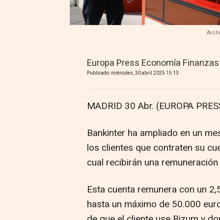
Arch
Europa Press Economía Finanzas
Publicado: miércoles, 30 abril 2025 15:13
MADRID 30 Abr. (EUROPA PRESS
Bankinter ha ampliado en un mes
los clientes que contraten su cuen
cual recibirán una remuneración
Esta cuenta remunera con un 2,5
hasta un máximo de 50.000 euros
de que el cliente use Bizum y d