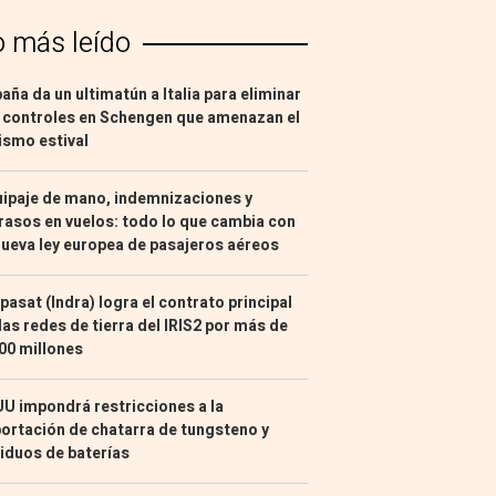
o más leído
aña da un ultimatún a Italia para eliminar
 controles en Schengen que amenazan el
ismo estival
ipaje de mano, indemnizaciones y
rasos en vuelos: todo lo que cambia con
nueva ley europea de pasajeros aéreos
pasat (Indra) logra el contrato principal
las redes de tierra del IRIS2 por más de
00 millones
U impondrá restricciones a la
ortación de chatarra de tungsteno y
iduos de baterías