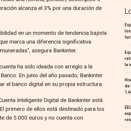
ración alcanza el 3% por una duración de
L
Esp
los
tabilidad en un momento de tendencia bajista
tur
que marca una diferencia significativa
muneradas", asegura Bankinter.
Equ
ret
la 
uenta ha sido ideada con arreglo a la
o Banco. En junio del año pasado, Bankinter
His
r el banco digital en su propia estructura.
de 
1.6
 Cuenta Inteligente Digital de Bankinter está
EEU
El primero de ellos está destinado para los
exp
mite de 5.000 euros y no cuenta con
res