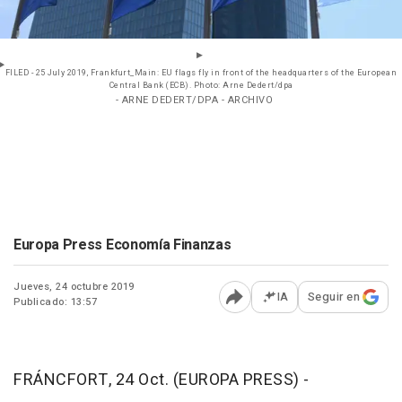
FILED - 25 July 2019, Frankfurt_Main: EU flags fly in front of the headquarters of the European
Central Bank (ECB). Photo: Arne Dedert/dpa
- ARNE DEDERT/DPA - ARCHIVO
Europa Press Economía Finanzas
Jueves, 24 octubre 2019
IA
Seguir en
Publicado: 13:57
Abrir opciones para comp
FRÁNCFORT, 24 Oct. (EUROPA PRESS) -