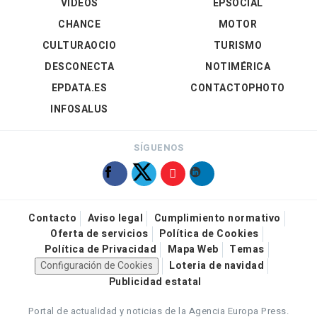
VÍDEOS
EPSOCIAL
CHANCE
MOTOR
CULTURAOCIO
TURISMO
DESCONECTA
NOTIMÉRICA
EPDATA.ES
CONTACTOPHOTO
INFOSALUS
SÍGUENOS
Contacto
Aviso legal
Cumplimiento normativo
Oferta de servicios
Política de Cookies
Política de Privacidad
Mapa Web
Temas
Configuración de Cookies
Loteria de navidad
Publicidad estatal
Portal de actualidad y noticias de la Agencia Europa Press.