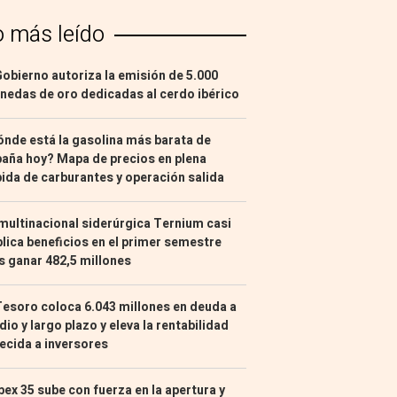
o más leído
Gobierno autoriza la emisión de 5.000
edas de oro dedicadas al cerdo ibérico
nde está la gasolina más barata de
aña hoy? Mapa de precios en plena
ida de carburantes y operación salida
multinacional siderúrgica Ternium casi
lica beneficios en el primer semestre
s ganar 482,5 millones
Tesoro coloca 6.043 millones en deuda a
io y largo plazo y eleva la rentabilidad
ecida a inversores
Ibex 35 sube con fuerza en la apertura y