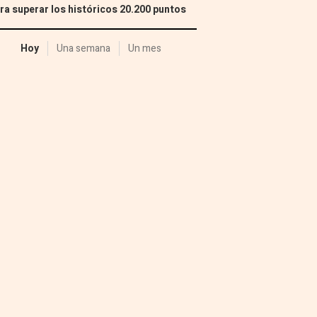
ra superar los históricos 20.200 puntos
Hoy
Una semana
Un mes