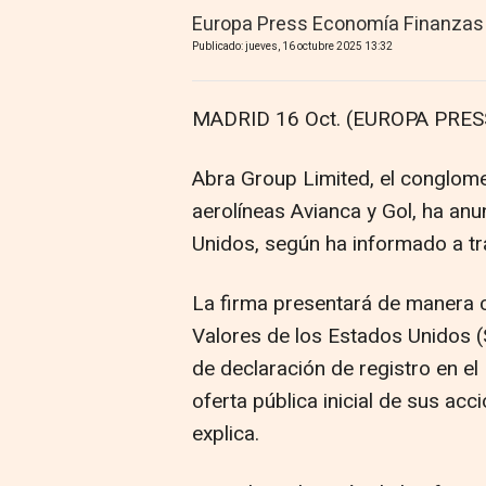
Europa Press Economía Finanzas
Publicado: jueves, 16 octubre 2025 13:32
MADRID 16 Oct. (EUROPA PRESS
Abra Group Limited, el conglo
aerolíneas Avianca y Gol, ha anu
Unidos, según ha informado a t
La firma presentará de manera c
Valores de los Estados Unidos (S
de declaración de registro en el
oferta pública inicial de sus acc
explica.