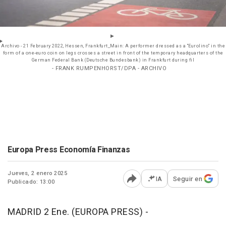
Archivo - 21 February 2022, Hessen, Frankfurt_Main: A performer dressed as a "Eurolino" in the
form of a one-euro coin on legs crosses a street in front of the temporary headquarters of the
German Federal Bank (Deutsche Bundesbank) in Frankfurt during fil
- FRANK RUMPENHORST/DPA - ARCHIVO
Europa Press Economía Finanzas
Jueves, 2 enero 2025
IA
Seguir en
Publicado: 13:00
Abrir opciones para comp
MADRID 2 Ene. (EUROPA PRESS) -