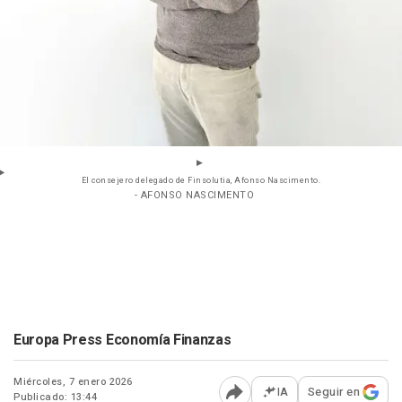
El consejero delegado de Finsolutia, Afonso Nascimento.
- AFONSO NASCIMENTO
Europa Press Economía Finanzas
Miércoles, 7 enero 2026
IA
Seguir en
Publicado: 13:44
Abrir opciones para comp