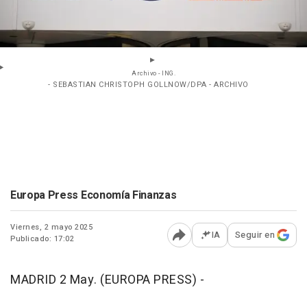
Archivo - ING.
- SEBASTIAN CHRISTOPH GOLLNOW/DPA - ARCHIVO
Europa Press Economía Finanzas
Viernes, 2 mayo 2025
IA
Seguir en
Publicado: 17:02
Abrir opciones para comp
MADRID 2 May. (EUROPA PRESS) -