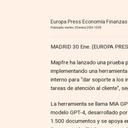
Europa Press Economía Finanzas
Publicado: martes, 30 enero 2024 10:59
MADRID 30 Ene. (EUROPA PRES
Mapfre ha lanzado una prueba pi
implementando una herramienta de 
interno para "dar soporte a los 
tareas de atención al cliente", 
La herramienta se llama MIA GPT
modelo GPT-4, desarrollado por
1.500 documentos y se apoya e