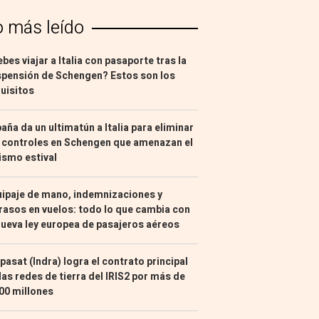
o más leído
bes viajar a Italia con pasaporte tras la
pensión de Schengen? Estos son los
uisitos
aña da un ultimatún a Italia para eliminar
 controles en Schengen que amenazan el
ismo estival
ipaje de mano, indemnizaciones y
rasos en vuelos: todo lo que cambia con
nueva ley europea de pasajeros aéreos
pasat (Indra) logra el contrato principal
las redes de tierra del IRIS2 por más de
00 millones