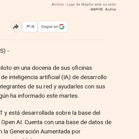
Archivo - Logo de Mapfre ante su sede
- MAPFRE - Archivo
IA
Seguir en
Abrir opciones para compartir
S) -
loto en una docena de sus oficinas
inteligencia artificial (IA) de desarrollo
integrantes de su red y ayudarles con sus
según ha informado este martes.
 y está desarrollada sobre la base del
 Open AI. Cuenta con una base de datos de
n la Generación Aumentada por