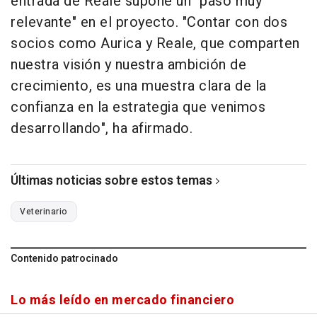
entrada de Reale supone un "paso muy
relevante" en el proyecto. "Contar con dos
socios como Aurica y Reale, que comparten
nuestra visión y nuestra ambición de
crecimiento, es una muestra clara de la
confianza en la estrategia que venimos
desarrollando", ha afirmado.
Últimas noticias sobre estos temas
Veterinario
Contenido patrocinado
Lo más leído en mercado financiero