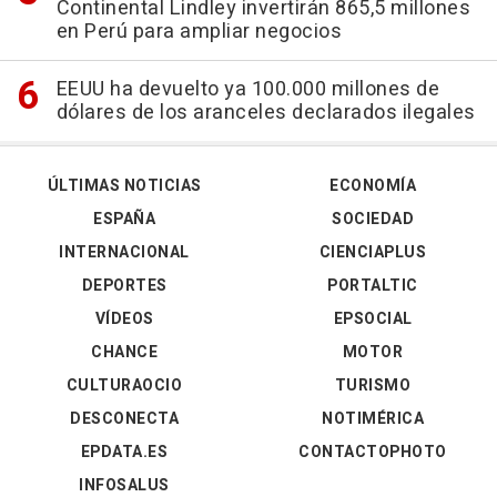
Continental Lindley invertirán 865,5 millones
en Perú para ampliar negocios
EEUU ha devuelto ya 100.000 millones de
dólares de los aranceles declarados ilegales
ÚLTIMAS NOTICIAS
ECONOMÍA
ESPAÑA
SOCIEDAD
INTERNACIONAL
CIENCIAPLUS
DEPORTES
PORTALTIC
VÍDEOS
EPSOCIAL
CHANCE
MOTOR
CULTURAOCIO
TURISMO
DESCONECTA
NOTIMÉRICA
EPDATA.ES
CONTACTOPHOTO
INFOSALUS