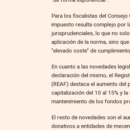
"de forma exponencial".
Para los fiscalistas del Consej
impuesto resulta complejo por la
jurisprudenciales, lo que no solo 
aplicación de la norma, sino que
"elevado coste" de cumplimiento
En cuanto a las novedades legisl
declaración del mismo, el Regi
(REAF) destaca el aumento del p
capitalización del 10 al 15% y l
mantenimiento de los fondos pr
El resto de novedades son el au
donativos a entidades de mecena