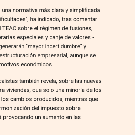
a una normativa más clara y simplificada
ificultades", ha indicado, tras comentar
l TEAC sobre el régimen de fusiones,
rarias especiales y canje de valores -
enerarán "mayor incertidumbre" y
restructuración empresarial, aunque se
r motivos económicos.
alistas también revela, sobre las nuevas
ra viviendas, que solo una minoría de los
e los cambios producidos, mientras que
armonización del impuesto sobre
á provocando un aumento en las