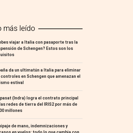
o más leído
bes viajar a Italia con pasaporte tras la
pensión de Schengen? Estos son los
uisitos
aña da un ultimatún a Italia para eliminar
 controles en Schengen que amenazan el
ismo estival
pasat (Indra) logra el contrato principal
las redes de tierra del IRIS2 por más de
00 millones
ipaje de mano, indemnizaciones y
rasos en vuelos: todo lo que cambia con