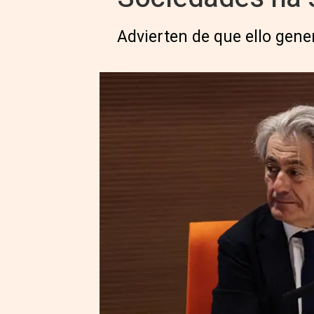
Advierten de que ello gene