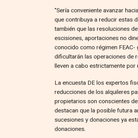
"Sería conveniente avanzar haci
que contribuya a reducir estas d
también que las resoluciones de
escisiones, aportaciones no dine
conocido como régimen FEAC- g
dificultarán las operaciones de 
lleven a cabo estrictamente po
La encuesta DE los expertos fisc
reducciones de los alquileres pa
propietarios son conscientes d
destacan que la posible futura 
sucesiones y donaciones ya est
donaciones.