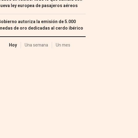
nueva ley europea de pasajeros aéreos
Gobierno autoriza la emisión de 5.000
edas de oro dedicadas al cerdo ibérico
Hoy
Una semana
Un mes