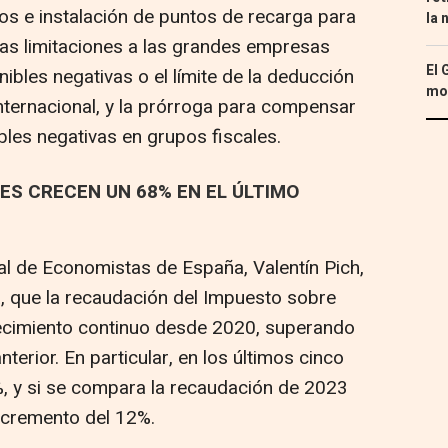
cos e instalación de puntos de recarga para
la 
las limitaciones a las grandes empresas
El 
bles negativas o el límite de la deducción
mon
internacional, y la prórroga para compensar
bles negativas en grupos fiscales.
ES CRECEN UN 68% EN EL ÚLTIMO
al de Economistas de España, Valentín Pich,
, que la recaudación del Impuesto sobre
ecimiento continuo desde 2020, superando
nterior. En particular, en los últimos cinco
, y si se compara la recaudación de 2023
ncremento del 12%.