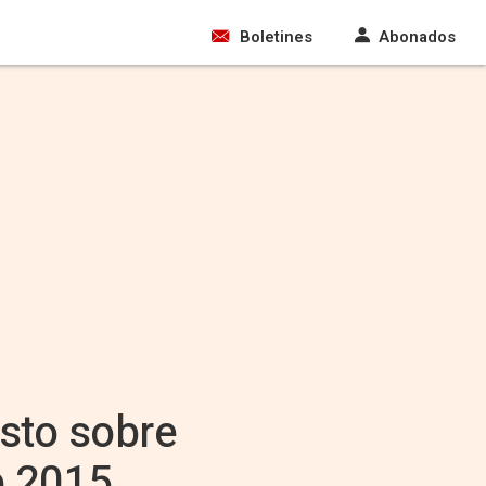
Boletines
Abonados
sto sobre
e 2015