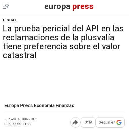
europa
press
FISCAL
La prueba pericial del API en las
reclamaciones de la plusvalía
tiene preferencia sobre el valor
catastral
Europa Press Economía Finanzas
Jueves, 4 julio 2019
IA
Seguir en
Publicado: 11:00
Abrir opciones para comp