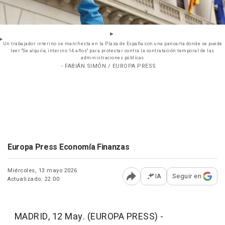
Un trabajador interino se manifiesta en la Plaza de España con una pancarta donde se puede
leer "Se alquila, interino 14 años" para protestar contra la contratación temporal de las
administraciones públicas
- FABIÁN SIMÓN / EUROPA PRESS
Europa Press Economía Finanzas
Miércoles, 13 mayo 2026
IA
Seguir en
Actualizado: 22:00
Abrir opciones para comp
MADRID, 12 May. (EUROPA PRESS) -