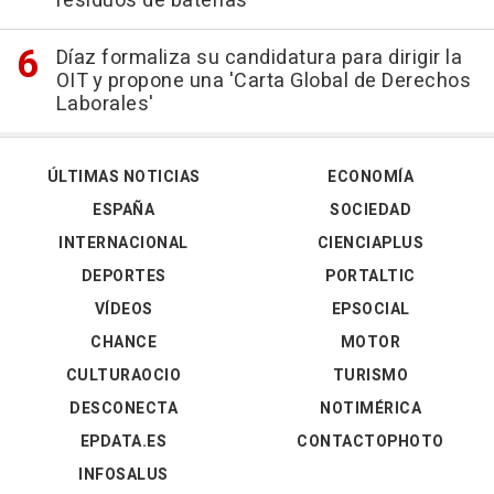
residuos de baterías
Díaz formaliza su candidatura para dirigir la
OIT y propone una 'Carta Global de Derechos
Laborales'
ÚLTIMAS NOTICIAS
ECONOMÍA
ESPAÑA
SOCIEDAD
INTERNACIONAL
CIENCIAPLUS
DEPORTES
PORTALTIC
VÍDEOS
EPSOCIAL
CHANCE
MOTOR
CULTURAOCIO
TURISMO
DESCONECTA
NOTIMÉRICA
EPDATA.ES
CONTACTOPHOTO
INFOSALUS