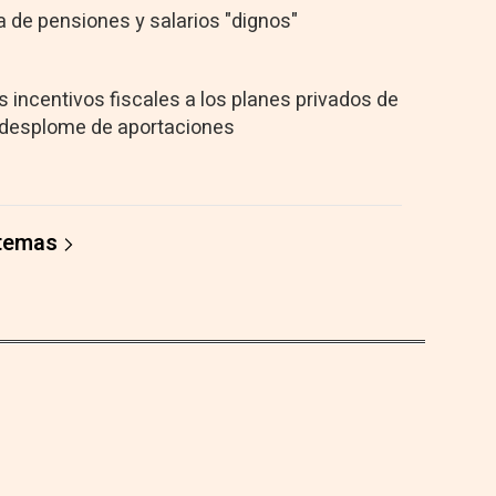
 de pensiones y salarios "dignos"
s incentivos fiscales a los planes privados de
l desplome de aportaciones
 temas