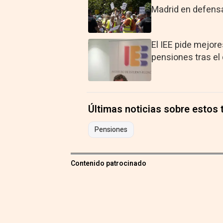
Madrid en defensa
El IEE pide mejore
pensiones tras e
Últimas noticias sobre estos
Pensiones
Contenido patrocinado