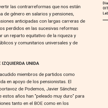
Día
vertir las contrarreformas que nos están
OIT
a de género en salarios y pensiones,
Lab
ensiones anticipadas con largas carreras de
hos perdidos en las sucesivas reformas
r un reparto equitativo de la riqueza y
úblicos y comunitarios universales y de
 IZQUIERDA UNIDA
n acudido miembros de partidos como
a en apoyo de los pensionistas. El
portavoz de Podemos, Javier Sánchez
e estos años han "peleado muy duro" para
ciones tanto en el BOE como en los