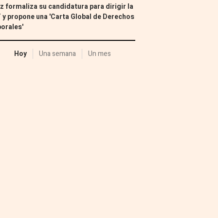
z formaliza su candidatura para dirigir la
 y propone una 'Carta Global de Derechos
orales'
Hoy
Una semana
Un mes