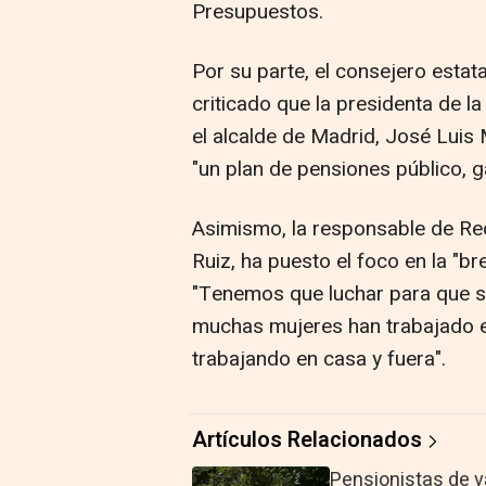
Presupuestos.
Por su parte, el consejero esta
criticado que la presidenta de l
el alcalde de Madrid, José Luis 
"un plan de pensiones público, g
Asimismo, la responsable de Red
Ruiz, ha puesto el foco en la "b
"Tenemos que luchar para que s
muchas mujeres han trabajado e
trabajando en casa y fuera".
Artículos Relacionados
Pensionistas de 