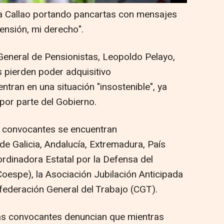
a Callao portando pancartas con mensajes
ensión, mi derecho".
General de Pensionistas, Leopoldo Pelayo,
s pierden poder adquisitivo
tran en una situación "insostenible", ya
por parte del Gobierno.
s convocantes se encuentran
de Galicia, Andalucía, Extremadura, País
rdinadora Estatal por la Defensa del
oespe), la Asociación Jubilación Anticipada
nfederación General del Trabajo (CGT).
as convocantes denuncian que mientras