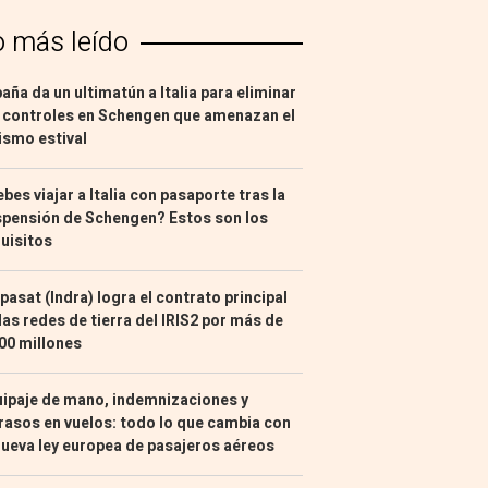
o más leído
aña da un ultimatún a Italia para eliminar
 controles en Schengen que amenazan el
ismo estival
bes viajar a Italia con pasaporte tras la
pensión de Schengen? Estos son los
uisitos
pasat (Indra) logra el contrato principal
las redes de tierra del IRIS2 por más de
00 millones
ipaje de mano, indemnizaciones y
rasos en vuelos: todo lo que cambia con
nueva ley europea de pasajeros aéreos