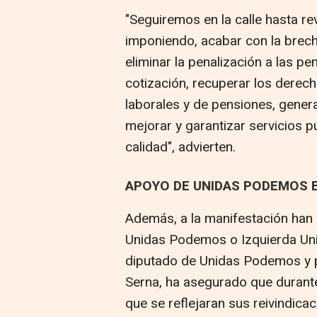
"Seguiremos en la calle hasta re
imponiendo, acabar con la brech
eliminar la penalización a las p
cotización, recuperar los derec
laborales y de pensiones, genera
mejorar y garantizar servicios p
calidad", advierten.
APOYO DE UNIDAS PODEMOS E
Además, a la manifestación ha
Unidas Podemos o Izquierda Unid
diputado de Unidas Podemos y 
Serna, ha asegurado que durant
que se reflejaran sus reivindica