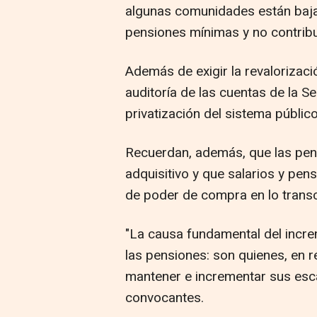
algunas comunidades están baja
pensiones mínimas y no contribu
Además de exigir la revalorizaci
auditoría de las cuentas de la S
privatización del sistema públic
Recuerdan, además, que las pen
adquisitivo y que salarios y pe
de poder de compra en lo trans
"La causa fundamental del increm
las pensiones: son quienes, en r
mantener e incrementar sus esc
convocantes.