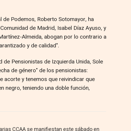
tal de Podemos, Roberto Sotomayor, ha
a Comunidad de Madrid, Isabel Díaz Ayuso, y
Martínez-Almeida, abogan por lo contrario a
arantizado y de calidad".
 de Pensionistas de Izquierda Unida, Sole
recha de género" de los pensionistas:
e acorte y tenemos que reivindicar que
n negro, teniendo una doble función,
varias CCAA se manifiestan este sábado en