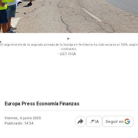
El seguimiento de la segunda jornada de la huelga en Fertiberia ha sido cercano al 100%, según
sindicatos.
- UGT FICA
Europa Press Economía Finanzas
Viernes, 6 junio 2025
IA
Seguir en
Publicado: 14:54
Abrir opciones para comp