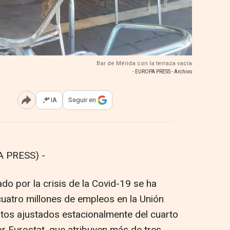
Bar de Mérida con la terraza vacía
- EUROPA PRESS - Archivo
IA
Seguir en
Abrir opciones para compartir
 PRESS) -
 por la crisis de la Covid-19 se ha
cuatro millones de empleos en la Unión
tos ajustados estacionalmente del cuarto