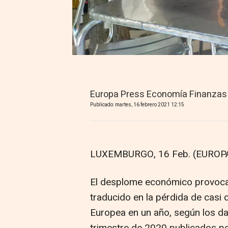
Europa Press Economía Finanzas
Publicado: martes, 16 febrero 2021 12:15
LUXEMBURGO, 16 Feb. (EUROPA
El desplome económico provocado
traducido en la pérdida de casi 
Europea en un año, según los da