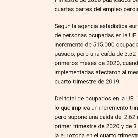
trimestre de 2020 publicados po
cuartas partes del empleo perdi
Según la agencia estadística eur
de personas ocupadas en la UE e
incremento de 515.000 ocupados
pasado, pero una caída de 3,52 m
primeros meses de 2020, cuando
implementadas afectaron al mes 
cuarto trimestre de 2019.
Del total de ocupados en la UE, 
lo que implica un incremento tr
pero supone una caída del 2,62 
primer trimestre de 2020 y de 3
la eurozona en el cuarto trimest