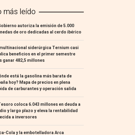
o más leído
Gobierno autoriza la emisión de 5.000
edas de oro dedicadas al cerdo ibérico
multinacional siderúrgica Ternium casi
lica beneficios en el primer semestre
s ganar 482,5 millones
nde está la gasolina más barata de
aña hoy? Mapa de precios en plena
ida de carburantes y operación salida
Tesoro coloca 6.043 millones en deuda a
io y largo plazo y eleva la rentabilidad
ecida a inversores
a-Cola y la embotelladora Arca