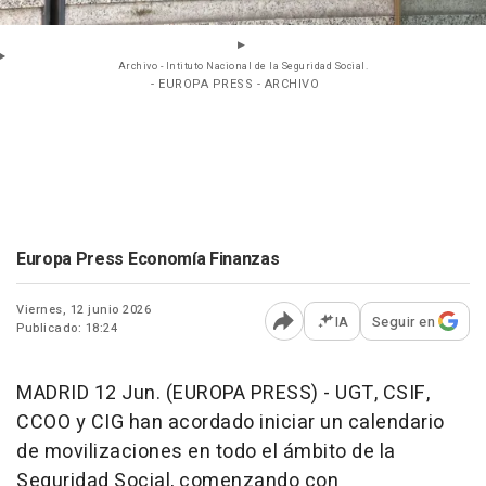
Archivo - Intituto Nacional de la Seguridad Social.
- EUROPA PRESS - ARCHIVO
Europa Press Economía Finanzas
Viernes, 12 junio 2026
IA
Seguir en
Publicado: 18:24
Abrir opciones para comp
MADRID 12 Jun. (EUROPA PRESS) - UGT, CSIF,
CCOO y CIG han acordado iniciar un calendario
de movilizaciones en todo el ámbito de la
Seguridad Social, comenzando con