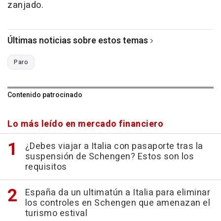
zanjado.
Últimas noticias sobre estos temas
Paro
Contenido patrocinado
Lo más leído en mercado financiero
¿Debes viajar a Italia con pasaporte tras la
suspensión de Schengen? Estos son los
requisitos
España da un ultimatún a Italia para eliminar
los controles en Schengen que amenazan el
turismo estival