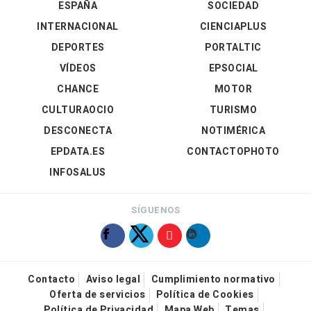
ESPAÑA
SOCIEDAD
INTERNACIONAL
CIENCIAPLUS
DEPORTES
PORTALTIC
VÍDEOS
EPSOCIAL
CHANCE
MOTOR
CULTURAOCIO
TURISMO
DESCONECTA
NOTIMÉRICA
EPDATA.ES
CONTACTOPHOTO
INFOSALUS
SÍGUENOS
Contacto
Aviso legal
Cumplimiento normativo
Oferta de servicios
Política de Cookies
Política de Privacidad
Mapa Web
Temas