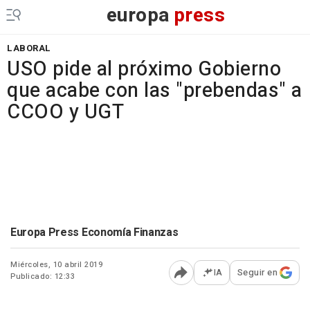
europa
press
LABORAL
USO pide al próximo Gobierno
que acabe con las "prebendas" a
CCOO y UGT
Europa Press Economía Finanzas
Miércoles, 10 abril 2019
IA
Seguir en
Publicado: 12:33
Abrir opciones para comp