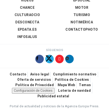
VÍDEOS
EPSOCIAL
CHANCE
MOTOR
CULTURAOCIO
TURISMO
DESCONECTA
NOTIMÉRICA
EPDATA.ES
CONTACTOPHOTO
INFOSALUS
SÍGUENOS
Contacto
Aviso legal
Cumplimiento normativo
Oferta de servicios
Política de Cookies
Política de Privacidad
Mapa Web
Temas
Configuración de Cookies
Loteria de navidad
Publicidad estatal
Portal de actualidad y noticias de la Agencia Europa Press.