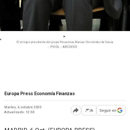
El antiguo presidente del grupo Pescanova Manuel Fernández de Sousa
- POOL - ARCHIVO
Europa Press Economía Finanzas
Martes, 6 octubre 2020
IA
Seguir en
Actualizado: 12:50
Abrir opciones para comp