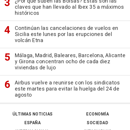
¿Por qué suben las Bolsas? Estas son las
claves que han llevado al Ibex 35 a máximos
históricos
Continúan las cancelaciones de vuelos en
Sicilia este lunes por las erupciones del
volcán Etna
Málaga, Madrid, Baleares, Barcelona, Alicante
y Girona concentran ocho de cada diez
viviendas de lujo
Airbus vuelve a reunirse con los sindicatos
este martes para evitar la huelga del 24 de
agosto
ÚLTIMAS NOTICIAS
ECONOMÍA
ESPAÑA
SOCIEDAD