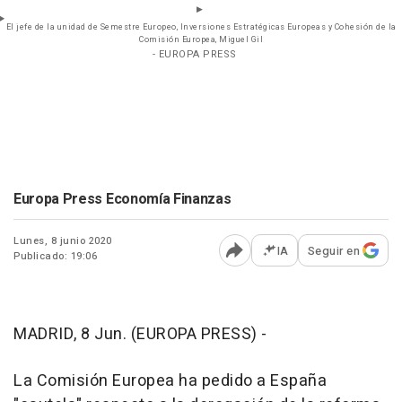
El jefe de la unidad de Semestre Europeo, Inversiones Estratégicas Europeas y Cohesión de la
Comisión Europea, Miguel Gil
- EUROPA PRESS
Europa Press Economía Finanzas
Lunes, 8 junio 2020
IA
Seguir en
Publicado: 19:06
Abrir opciones para comp
MADRID, 8 Jun. (EUROPA PRESS) -
La Comisión Europea ha pedido a España