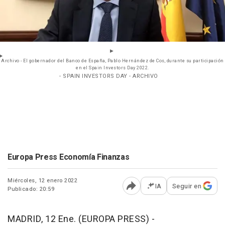
Archivo - El gobernador del Banco de España, Pablo Hernández de Cos, durante su participación
en el Spain Investors Day 2022.
- SPAIN INVESTORS DAY - ARCHIVO
Europa Press Economía Finanzas
Miércoles, 12 enero 2022
IA
Seguir en
Publicado: 20:59
Abrir opciones para comp
MADRID, 12 Ene. (EUROPA PRESS) -