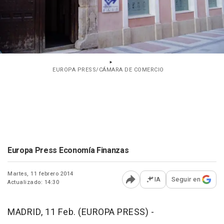
EUROPA PRESS/CÁMARA DE COMERCIO
Europa Press Economía Finanzas
Martes, 11 febrero 2014
IA
Seguir en
Actualizado: 14:30
Abrir opciones para comp
MADRID, 11 Feb. (EUROPA PRESS) -