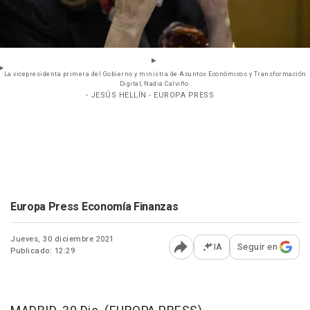
La vicepresidenta primera del Gobierno y ministra de Asuntos Económicos y Transformación
Digital, Nadia Calviño.
- JESÚS HELLÍN - EUROPA PRESS
Europa Press Economía Finanzas
Jueves, 30 diciembre 2021
IA
Seguir en
Publicado: 12:29
Abrir opciones para comp