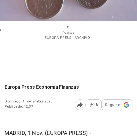
Pesetas
- EUROPA PRESS - ARCHIVO
Europa Press Economía Finanzas
Domingo, 1 noviembre 2020
IA
Seguir en
Publicado: 12:37
Abrir opciones para comp
MADRID, 1 Nov. (EUROPA PRESS) -